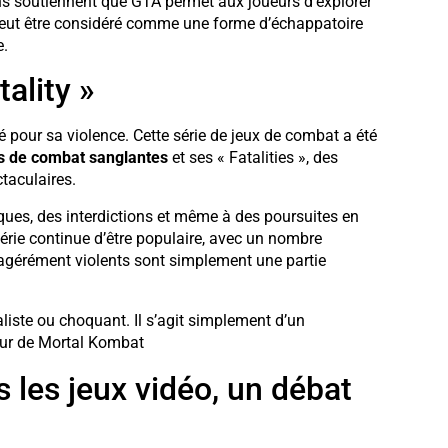
ins soutiennent que GTA permet aux joueurs d’explorer
peut être considéré comme une forme d’échappatoire
e.
ality »
 pour sa violence. Cette série de jeux de combat a été
s de combat sanglantes
et ses « Fatalities », des
taculaires.
iques, des interdictions et même à des poursuites en
série continue d’être populaire, avec un nombre
agérément violents sont simplement une partie
liste ou choquant. Il s’agit simplement d’un
eur de Mortal Kombat
 les jeux vidéo, un débat