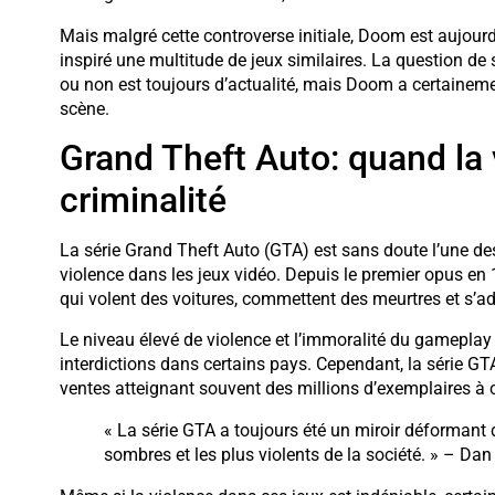
Mais malgré cette controverse initiale, Doom est aujour
inspiré une multitude de jeux similaires. La question de 
ou non est toujours d’actualité, mais Doom a certainement
scène.
Grand Theft Auto: quand la
criminalité
La série Grand Theft Auto (GTA) est sans doute l’une de
violence dans les jeux vidéo. Depuis le premier opus en
qui volent des voitures, commettent des meurtres et s’ado
Le niveau élevé de violence et l’immoralité du gamepla
interdictions dans certains pays. Cependant, la série G
ventes atteignant souvent des millions d’exemplaires à 
« La série GTA a toujours été un miroir déformant d
sombres et les plus violents de la société. » – D