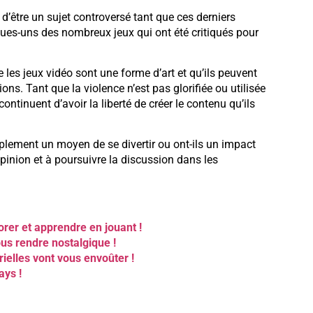
a d’être un sujet controversé tant que ces derniers
ques-uns des nombreux jeux qui ont été critiqués pour
 les jeux vidéo sont une forme d’art et qu’ils peuvent
ions. Tant que la violence n’est pas glorifiée ou utilisée
ntinuent d’avoir la liberté de créer le contenu qu’ils
plement un moyen de se divertir ou ont-ils un impact
opinion et à poursuivre la discussion dans les
orer et apprendre en jouant !
ous rendre nostalgique !
rielles vont vous envoûter !
ays !