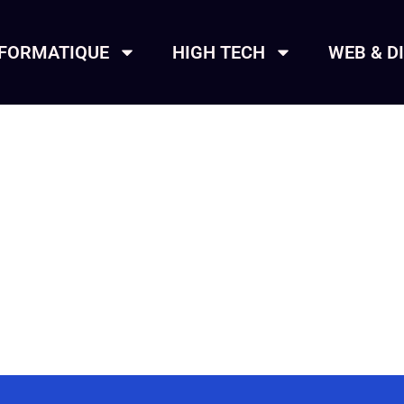
NFORMATIQUE
HIGH TECH
WEB & D