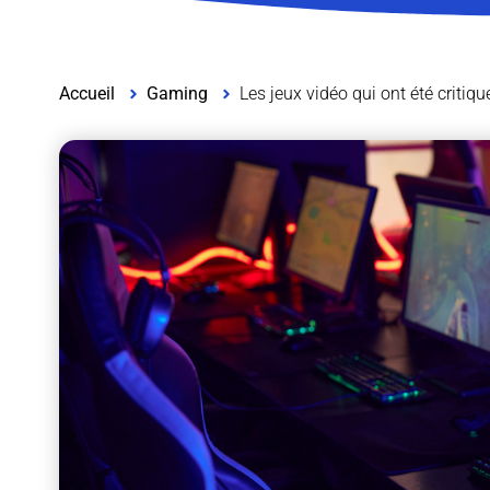
Accueil
Gaming
Les jeux vidéo qui ont été critiqu