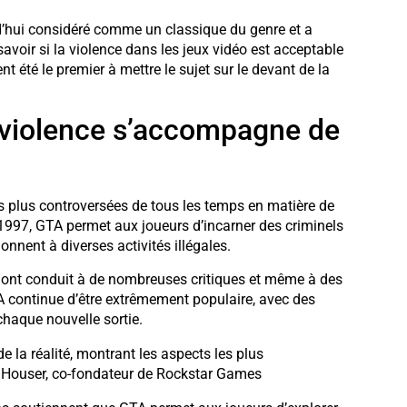
d’hui considéré comme un classique du genre et a
savoir si la violence dans les jeux vidéo est acceptable
 été le premier à mettre le sujet sur le devant de la
 violence s’accompagne de
s plus controversées de tous les temps en matière de
 1997, GTA permet aux joueurs d’incarner des criminels
nnent à diverses activités illégales.
y ont conduit à de nombreuses critiques et même à des
TA continue d’être extrêmement populaire, avec des
chaque nouvelle sortie.
e la réalité, montrant les aspects les plus
an Houser, co-fondateur de Rockstar Games