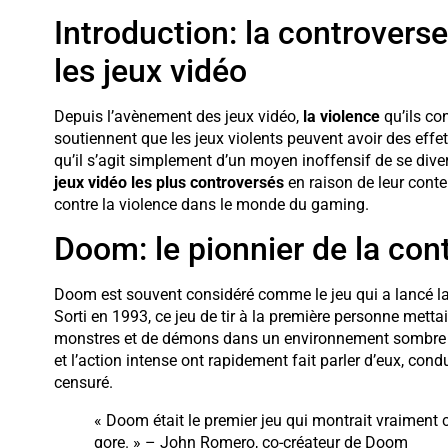
Introduction: la controvers
les jeux vidéo
Depuis l’avènement des jeux vidéo,
la violence
qu’ils co
soutiennent que les jeux violents peuvent avoir des effet
qu’il s’agit simplement d’un moyen inoffensif de se divert
jeux vidéo les plus controversés
en raison de leur conte
contre la violence dans le monde du gaming.
Doom: le pionnier de la con
Doom est souvent considéré comme le jeu qui a lancé la 
Sorti en 1993, ce jeu de tir à la première personne mett
monstres et de démons dans un environnement sombre et
et l’action intense ont rapidement fait parler d’eux, cond
censuré.
« Doom était le premier jeu qui montrait vraiment ce
gore. » – John Romero, co-créateur de Doom