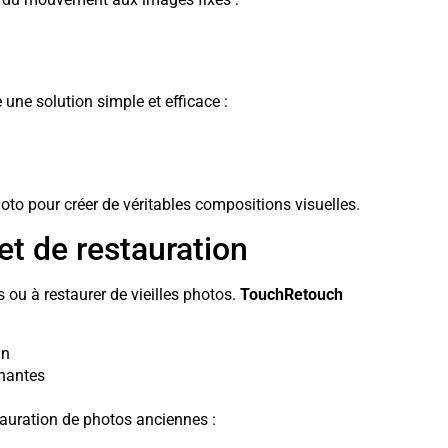
 une solution simple et efficace :
oto pour créer de véritables compositions visuelles.
et de restauration
s ou à restaurer de vieilles photos.
TouchRetouch
an
ênantes
tauration de photos anciennes :