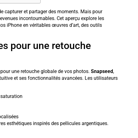
de capturer et partager des moments. Mais pour
devenues incontournables. Cet aperçu explore les
os iPhone en véritables œuvres d’art, des outils
tes pour une retouche
és pour une retouche globale de vos photos.
Snapseed
,
uitive et ses fonctionnalités avancées. Les utilisateurs
 saturation
ocalisées
ltres esthétiques inspirés des pellicules argentiques.