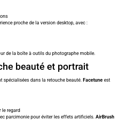
ions
ience proche de la version desktop, avec :
ur de la boîte à outils du photographe mobile.
che beauté et portrait
ont spécialisées dans la retouche beauté.
Facetune
est
 le regard
ec parcimonie pour éviter les effets artificiels.
AirBrush