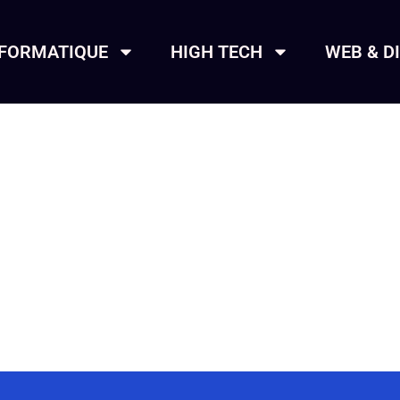
NFORMATIQUE
HIGH TECH
WEB & D