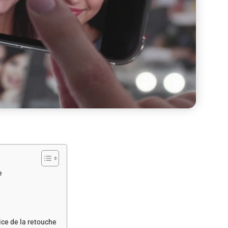
e
vice de la retouche