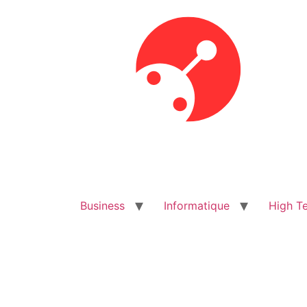
Aller
au
contenu
Business
Informatique
High T