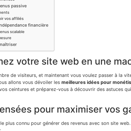
evenus passive
inents
r vos affiliés
l’indépendance financière
venus scalable
-mesure
maîtriser
mez votre site web en une ma
bre de visiteurs, et maintenant vous voulez passer à la vi
ous allons vous dévoiler les
meilleures idées pour monétis
z vos ceintures et préparez-vous à découvrir des astuces qu
 pensées pour maximiser vos g
n le plus connu pour générer des revenus avec son site web
: