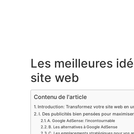
Les meilleures id
site web
Contenu de l'article
Introduction: Transformez votre site web en 
I. Des publicités bien pensées pour maximiser
A. Google AdSense: l’incontournable
B. Les alternatives à Google AdSense
C. Les emplacements stratégiques pour vos 