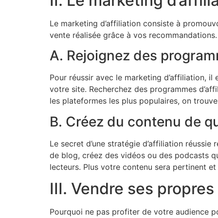
II. Le marketing d’affi
Le marketing d’affiliation consiste à promouv
vente réalisée grâce à vos recommandations. V
A. Rejoignez des programm
Pour réussir avec le marketing d’affiliation, i
votre site. Recherchez des programmes d’affil
les plateformes les plus populaires, on trouv
B. Créez du contenu de qu
Le secret d’une stratégie d’affiliation réussi
de blog, créez des vidéos ou des podcasts qui 
lecteurs. Plus votre contenu sera pertinent et
III. Vendre ses propres
Pourquoi ne pas profiter de votre audience p