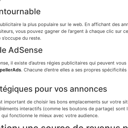
ontournable
blicitaire la plus populaire sur le web. En affichant des a
siteurs, vous pouvez gagner de l’argent à chaque clic sur ces 
e s’occupe du reste.
gle AdSense
se, il existe d’autres régies publicitaires qui peuvent vous
pellerAds
. Chacune d’entre elles a ses propres spécificité
atégiques pour vos annonces
est important de choisir les bons emplacements sur votre si
éléments interactifs (comme les boutons de partage) sont le
 qui fonctionne le mieux avec votre audience.