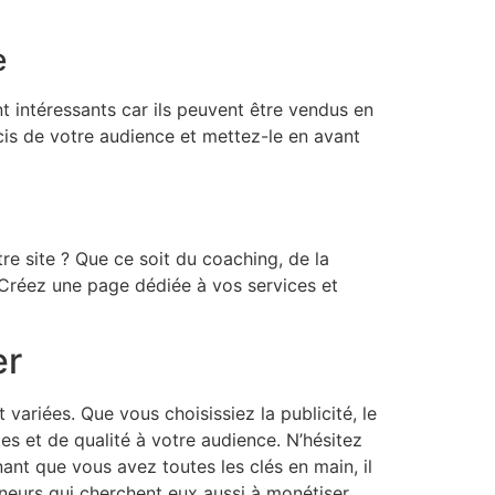
e
nt intéressants car ils peuvent être vendus en
cis de votre audience et mettez-le en avant
e site ? Que ce soit du coaching, de la
 Créez une page dédiée à vos services et
er
ariées. Que vous choisissiez la publicité, le
tes et de qualité à votre audience. N’hésitez
ant que vous avez toutes les clés en main, il
reneurs qui cherchent eux aussi à monétiser