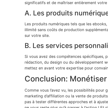
significatifs et de maîtriser entièrement votre
A. Les produits numérique
Les produits numériques tels que les ebooks, l
illimité sans coûts de production supplémenta
sur votre site.
B. Les services personnal
Si vous avez des compétences spécifiques, po
rédaction, du design ou du développement web
mettez en avant votre expertise pour convai
Conclusion: Monétiser 
Comme vous l’avez vu, les possibilités pour g
marketing d’affiliation ou la vente de produits
pas à tester différentes approches et à ajuste
ne vous reste plus qu’à passer à l’action ! Et