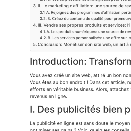
II. Le marketing d’affiliation: une source de r
A. Rejoignez des programmes d’affiliation pert
B. Créez du contenu de qualité pour promouvoi
III. Vendre ses propres produits et services: 
A. Les produits numériques: une source de re
B. Les services personnalisés: une offre sur
Conclusion: Monétiser son site web, un art à 
Introduction: Transfor
Vous avez créé un site web, attiré un bon nom
Vous êtes au bon endroit ! Dans cet article, n
efforts en véritable business. Alors, attache
revenus en ligne.
I. Des publicités bien
La publicité en ligne est sans doute le moye
optimiser ses gains ? Voici quelques conseils 