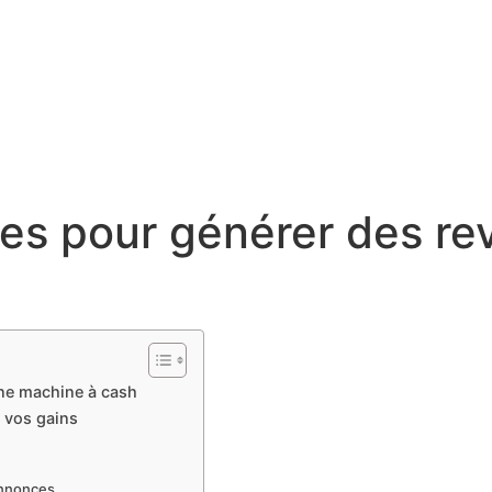
ées pour générer des re
une machine à cash
 vos gains
annonces