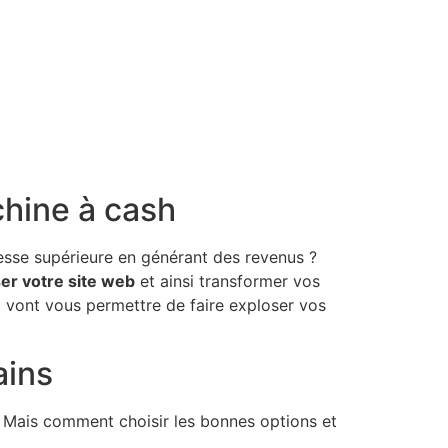
chine à cash
tesse supérieure en générant des revenus ?
er votre site web
et ainsi transformer vos
i vont vous permettre de faire exploser vos
ains
. Mais comment choisir les bonnes options et