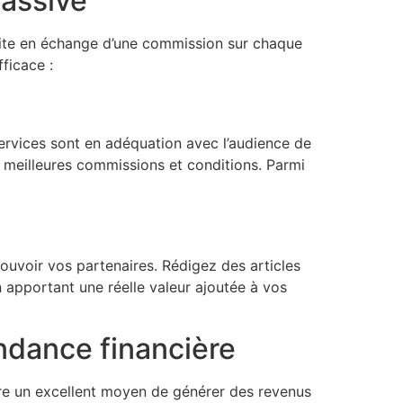
passive
e site en échange d’une commission sur chaque
ficace :
u services sont en adéquation avec l’audience de
s meilleures commissions et conditions. Parmi
mouvoir vos partenaires. Rédigez des articles
n apportant une réelle valeur ajoutée à vos
endance financière
tre un excellent moyen de générer des revenus