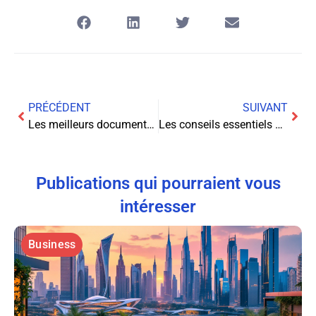
PRÉCÉDENT
SUIVANT
Les meilleurs documentaires disponibles en streaming : plongez dans un monde fascinant
Les conseils essentiels pour bien choisir votre nouvel ordinateur
Publications qui pourraient vous
intéresser
Business