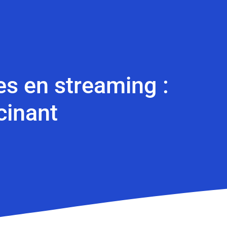
es en streaming :
cinant