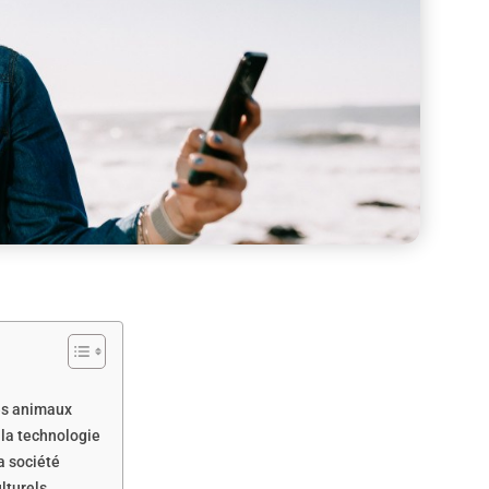
les animaux
 la technologie
a société
lturels