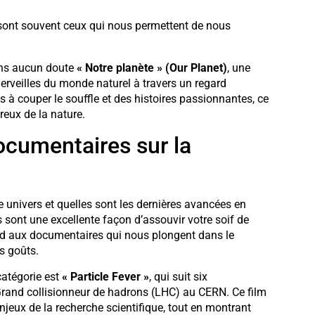
 sont souvent ceux qui nous permettent de nous
ans aucun doute
« Notre planète » (Our Planet)
, une
merveilles du monde naturel à travers un regard
 à couper le souffle et des histoires passionnantes, ce
eux de la nature.
ocumentaires sur la
 univers et quelles sont les dernières avancées en
 sont une excellente façon d’assouvir votre soif de
and aux documentaires qui nous plongent dans le
s goûts.
catégorie est
« Particle Fever »
, qui suit six
 Grand collisionneur de hadrons (LHC) au CERN. Ce film
njeux de la recherche scientifique, tout en montrant