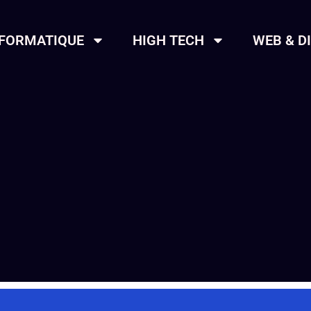
NFORMATIQUE
HIGH TECH
WEB & D