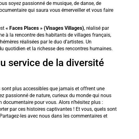
 vous soyez passionné de musique, de danse, de
documentaire qui saura vous émerveiller et vous faire
est
« Faces Places » (Visages Villages)
, réalisé par
à la rencontre des habitants de villages français,
hémères réalisées par le duo d’artistes. Un
du quotidien et la richesse des rencontres humaines.
 service de la diversité
s
sont plus accessibles que jamais et offrent une
oyez passionné de nature, curieux du monde qui nous
un documentaire pour vous. Alors n’hésitez plus :
ter par ces histoires captivantes ! Et vous, quels sont
 Partagez-les avec nous dans les commentaires et