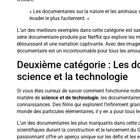
« Les documentaires sur la nature et les animaux
évader le plus facilement. »
L’un des meilleurs exemples dans cette catégorie est s
série documentaire produite par Netflix qui explore les 
éblouissant et une narration captivante. Avec des images
documentaire est un incontournable pour tous les amour
Deuxième catégorie : Les d
science et la technologie
Si vous êtes curieux de savoir comment fonctionne notre
matière de
science et de technologie
, les documentaires
connaissances. Des films qui explorent l’infiniment gr
monde des particules élémentaires, il y en a pour tous le
L’un des documentaires les plus marquants dans cette 
scientifiques durant la construction et le lancement du
passionnant offre un aperçu unique sur les défis et les e