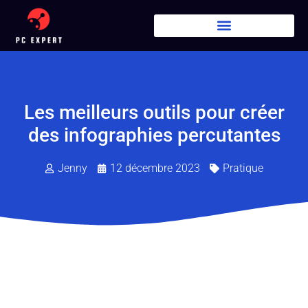
Les meilleurs outils pour créer
des infographies percutantes
Jenny
12 décembre 2023
Pratique