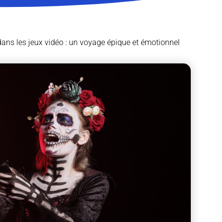
ans les jeux vidéo : un voyage épique et émotionnel