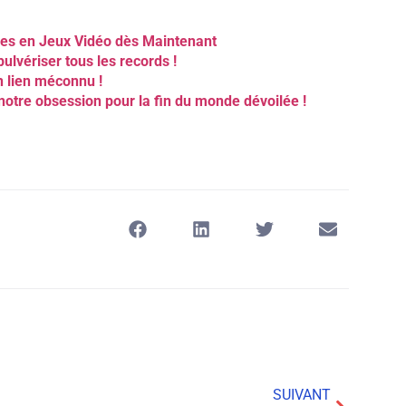
ces en Jeux Vidéo dès Maintenant
lvériser tous les records !
n lien méconnu !
notre obsession pour la fin du monde dévoilée !
SUIVANT