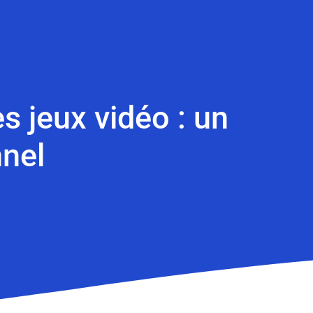
s jeux vidéo : un
nel