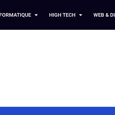
NFORMATIQUE
HIGH TECH
WEB & D