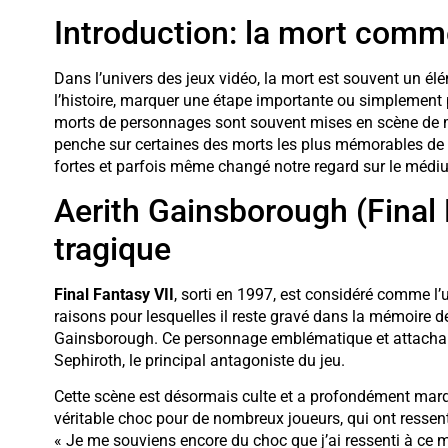
Introduction: la mort comm
Dans l’univers des jeux vidéo, la mort est souvent un él
l’histoire, marquer une étape importante ou simplement p
morts de personnages sont souvent mises en scène de ma
penche sur certaines des morts les plus mémorables de l’
fortes et parfois même changé notre regard sur le méd
Aerith Gainsborough (Final F
tragique
Final Fantasy VII
, sorti en 1997, est considéré comme l
raisons pour lesquelles il reste gravé dans la mémoire d
Gainsborough. Ce personnage emblématique et attachant 
Sephiroth, le principal antagoniste du jeu.
Cette scène est désormais culte et a profondément marq
véritable choc pour de nombreux joueurs, qui ont ressen
« Je me souviens encore du choc que j’ai ressenti à ce mom