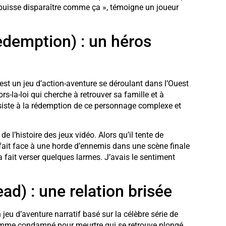
 puisse disparaître comme ça », témoigne un joueur
demption) : un héros
st un jeu d’action-aventure se déroulant dans l’Ouest
-la-loi qui cherche à retrouver sa famille et à
ssiste à la rédemption de ce personnage complexe et
l’histoire des jeux vidéo. Alors qu’il tente de
 fait face à une horde d’ennemis dans une scène finale
fait verser quelques larmes. J’avais le sentiment
ad) : une relation brisée
 jeu d’aventure narratif basé sur la célèbre série de
omme condamné pour meurtre qui se retrouve plongé