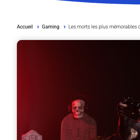
Accueil
Gaming
Les morts les plus mémorables d