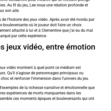
. Au fil du jeu, Lee noue une relation profonde et
us son aile.
 de l’histoire des jeux vidéo. Après avoir été mordu par
e bouleversante où le joueur doit faire un choix
llement attaché à lui et à Clementine que j’ai eu du mal
marqué par cette expérience.
es jeux vidéo, entre émotion
ux vidéo montrent à quel point ce médium est
urs. Qu’il s’agisse de personnages principaux ou
 choc et renforcer l’immersion dans l’univers du jeu.
’exemples de la richesse narrative et émotionnelle que
opres expériences de morts marquantes dans les
 ensemble ces moments épiques et bouleversants qui ont