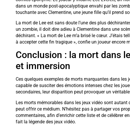
dans un monde post-apocalyptique envahi par les zombies
touchante avec Clementine, une jeune fille qu’il prend so
La mort de Lee est sans doute l’une des plus déchirantes
un zombie, il doit dire adieu à Clementine dans une scèn
déchirant. « La mort de Lee m’a brisé le cœur. J’étais te
à accepter cette fin tragique », confie un joueur encore 
Conclusion : la mort dans l
et immersion
Ces quelques exemples de morts marquantes dans les je
capable de susciter des émotions intenses chez les joue
secondaires, leur disparition peut provoquer un véritable
Les morts mémorables dans les jeux vidéo sont autant d
peut offrir ce médium. N’hésitez pas à partager vos pr
commentaires, afin d’enrichir cette liste et de célébrer
fait la légende des jeux vidéo.