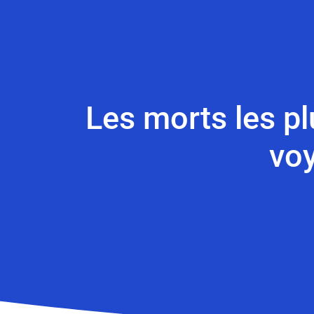
Les morts les pl
voy