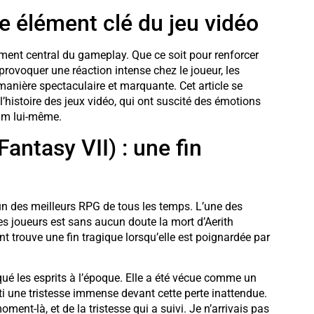
e élément clé du jeu vidéo
ément central du gameplay. Que ce soit pour renforcer
rovoquer une réaction intense chez le joueur, les
nière spectaculaire et marquante. Cet article se
histoire des jeux vidéo, qui ont suscité des émotions
ium lui-même.
antasy VII) : une fin
’un des meilleurs RPG de tous les temps. L’une des
es joueurs est sans aucun doute la mort d’Aerith
trouve une fin tragique lorsqu’elle est poignardée par
ué les esprits à l’époque. Elle a été vécue comme un
ti une tristesse immense devant cette perte inattendue.
ent-là, et de la tristesse qui a suivi. Je n’arrivais pas