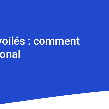
voilés : comment
onal