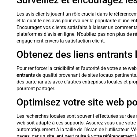
Les avis clients jouent un rôle crucial dans le référence
et la qualité des avis pour évaluer la popularité d’une
Encouragez vos clients satisfaits à laisser un commenta
plateformes d’avis en ligne. N’oubliez pas non plus de r
engagement envers la satisfaction client.
Obtenez des liens entrants 
Pour renforcer la crédibilité et l’autorité de votre site w
entrants
de qualité provenant de sites locaux pertinents
des partenariats avec d’autres entreprises locales et pr
pourront partager.
Optimisez votre site web po
Les recherches locales sont souvent effectuées sur des ap
web soit adapté à ces supports. Assurez-vous que votre 
automatiquement à la taille de l’écran de l’utilisateur. 
pages, car un site lent peut nuire à votre référencement l