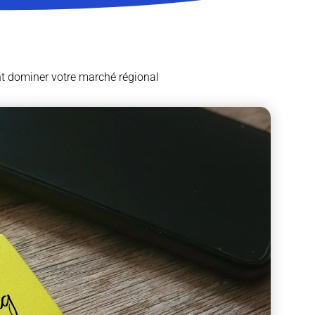
nt dominer votre marché régional