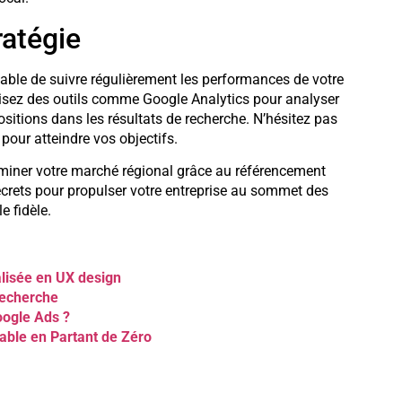
ratégie
nsable de suivre régulièrement les performances de votre
ilisez des outils comme Google Analytics pour analyser
ositions dans les résultats de recherche. N’hésitez pas
pour atteindre vos objectifs.
miner votre marché régional grâce au référencement
secrets pour propulser votre entreprise au sommet des
e fidèle.
alisée en UX design
recherche
ogle Ads ?
able en Partant de Zéro