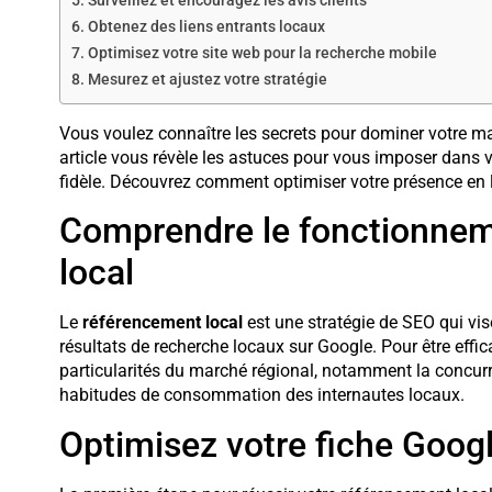
Surveillez et encouragez les avis clients
Obtenez des liens entrants locaux
Optimisez votre site web pour la recherche mobile
Mesurez et ajustez votre stratégie
Vous voulez connaître les secrets pour dominer votre ma
article vous révèle les astuces pour vous imposer dans v
fidèle. Découvrez comment optimiser votre présence en lig
Comprendre le fonctionnem
local
Le
référencement local
est une stratégie de SEO qui vise
résultats de recherche locaux sur Google. Pour être effi
particularités du marché régional, notamment la concurr
habitudes de consommation des internautes locaux.
Optimisez votre fiche Goog