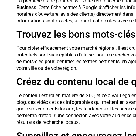
La première étape pour réussir votre référencement local 
Business
. Cette fiche permet à Google d’afficher les inf
horaires d’ouverture, avis des clients) directement dans
informations sont exactes, à jour et cohérentes avec cel
Trouvez les bons mots-clés
Pour cibler efficacement votre marché régional, il est cr
potentiels sont susceptibles d’utiliser pour rechercher vo
de mots-clés pour identifier les termes pertinents, en 
votre ville ou de votre région.
Créez du contenu local de q
Le contenu est roi en matière de SEO, et cela vaut égale
blog, des vidéos et des infographies qui mettent en avan
que les événements locaux, les tendances et les préoc
permettra d’établir une connexion avec votre audience ci
résultats de recherche locaux.
Surveillez et encouragez les