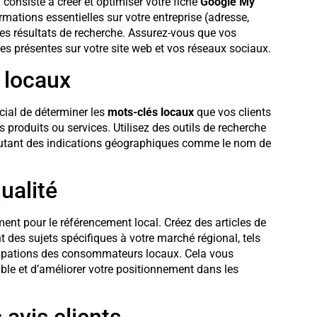
consiste à créer et optimiser votre fiche
Google My
ormations essentielles sur votre entreprise (adresse,
 les résultats de recherche. Assurez-vous que vos
les présentes sur votre site web et vos réseaux sociaux.
 locaux
ucial de déterminer les
mots-clés locaux
que vos clients
s produits ou services. Utilisez des outils de recherche
ajoutant des indications géographiques comme le nom de
ualité
ment pour le référencement local. Créez des articles de
t des sujets spécifiques à votre marché régional, tels
cupations des consommateurs locaux. Cela vous
ble et d’améliorer votre positionnement dans les
 avis clients