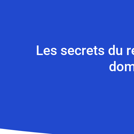
Les secrets du 
dom