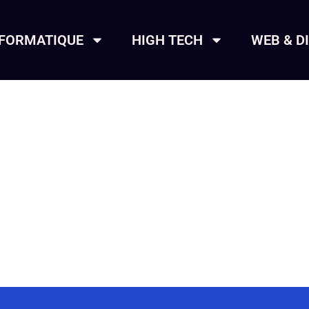
NFORMATIQUE
HIGH TECH
WEB & D