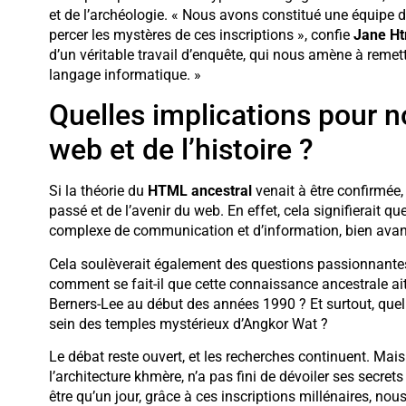
et de l’archéologie. « Nous avons constitué une équipe d’
percer les mystères de ces inscriptions », confie
Jane Ht
d’un véritable travail d’enquête, qui nous amène à remett
langage informatique. »
Quelles implications pour 
web et de l’histoire ?
Si la théorie du
HTML ancestral
venait à être confirmée
passé et de l’avenir du web. En effet, cela signifierait 
complexe de communication et d’information, bien avant 
Cela soulèverait également des questions passionnantes s
comment se fait-il que cette connaissance ancestrale ait
Berners-Lee au début des années 1990 ? Et surtout, quel
sein des temples mystérieux d’Angkor Wat ?
Le débat reste ouvert, et les recherches continuent. Mai
l’architecture khmère, n’a pas fini de dévoiler ses secret
être qu’un jour, grâce à ces inscriptions millénaires, nous 