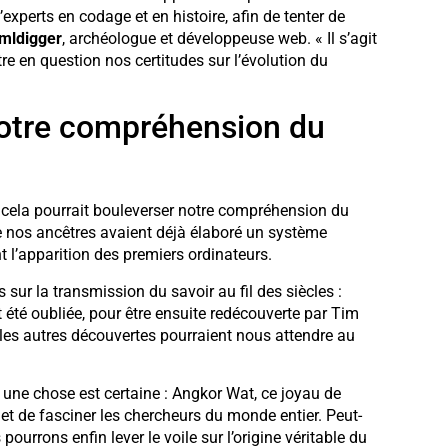
experts en codage et en histoire, afin de tenter de
mldigger
, archéologue et développeuse web. « Il s’agit
re en question nos certitudes sur l’évolution du
notre compréhension du
, cela pourrait bouleverser notre compréhension du
que nos ancêtres avaient déjà élaboré un système
l’apparition des premiers ordinateurs.
ur la transmission du savoir au fil des siècles :
 été oubliée, pour être ensuite redécouverte par Tim
les autres découvertes pourraient nous attendre au
s une chose est certaine : Angkor Wat, ce joyau de
s et de fasciner les chercheurs du monde entier. Peut-
pourrons enfin lever le voile sur l’origine véritable du