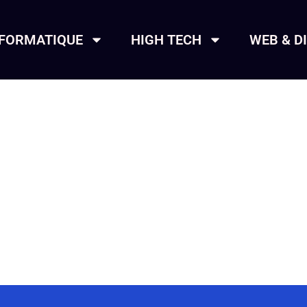
NFORMATIQUE
HIGH TECH
WEB & D