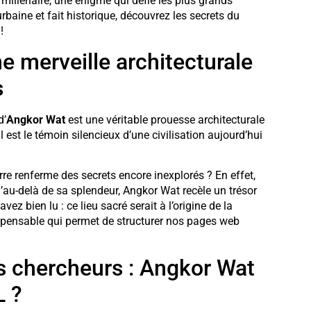
millénaire, une énigme qui défie les plus grands
baine et fait historique, découvrez les secrets du
!
e merveille architecturale
s
d’
Angkor Wat
est une véritable prouesse architecturale
 est le témoin silencieux d’une civilisation aujourd’hui
re renferme des secrets encore inexplorés ? En effet,
au-delà de sa splendeur, Angkor Wat recèle un trésor
z bien lu : ce lieu sacré serait à l’origine de la
dispensable qui permet de structurer nos pages web
s chercheurs : Angkor Wat
L ?