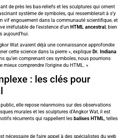
 de près les bas-reliefs et les sculptures qui ornent
ascinant système de symboles, qui ressemblerait à s’y
é un vif engouement dans la communauté scientifique, et
uve irréfutable de l’existence d’un
HTML ancestral
, bien
s aujourd’hui.
ngkor Wat avaient déjà une connaissance approfondie
ner cette science dans la pierre », explique
Dr. Indiana
sons qu’en comprenant ces symboles, nous pourrions
 que mieux comprendre l’origine du HTML. »
plexe : les clés pour
l
d public, elle repose néanmoins sur des observations
sques murales et les sculptures d’Angkor Wat, il est
otifs récurrents qui rappellent les
balises HTML
, telles
est nécessaire de faire appel à des spécialistes du web