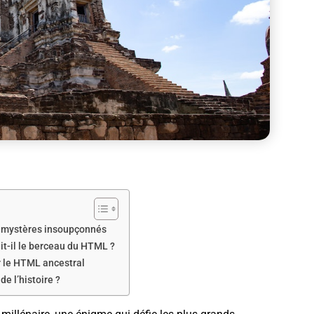
ux mystères insoupçonnés
t-il le berceau du HTML ?
r le HTML ancestral
e l’histoire ?