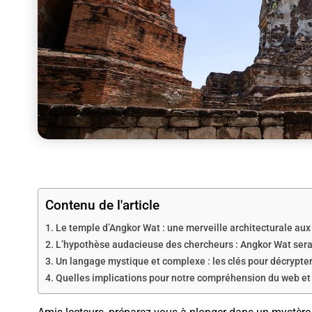
Contenu de l'article
Le temple d’Angkor Wat : une merveille architecturale a
L’hypothèse audacieuse des chercheurs : Angkor Wat serai
Un langage mystique et complexe : les clés pour décrypte
Quelles implications pour notre compréhension du web et d