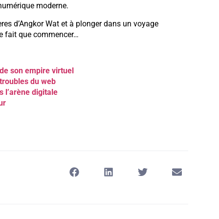
s numérique moderne.
stères d’Angkor Wat et à plonger dans un voyage
ne fait que commencer…
de son empire virtuel
x troubles du web
 l’arène digitale
ur