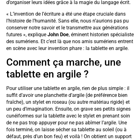
d’organiser leurs idées grâce à la magie du langage écrit.
« L’invention de l’écriture a été une étape cruciale dans
l’histoire de l’humanité. Sans elle, nous n’aurions pas pu
conserver notre savoir et le transmettre aux générations
futures », explique
John Doe
, éminent historien spécialiste
des sumériens. Et c’est là que nos amis sumériens entrent
en scène avec leur invention phare : la tablette en argile.
Comment ça marche, une
tablette en argile ?
Pour utiliser une tablette en argile, rien de plus simple : il
suffit d’avoir une planchette d’argile (de préférence bien
fraîche), un stylet en roseau (ou autre matériau rigide) et
un peu d’imagination. Ensuite, on grave ses petits signes
cunéiformes sur la tablette avec le stylet en prenant soin
de ne pas trop appuyer pour ne pas abîmer l’argile. Une
fois terminé, on laisse sécher sa tablette au soleil (ou à
défaut, près d’un bon feu) et voilà ! On obtient un support