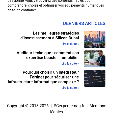
passionné, vous y trouverez des contenus fiables pour
comprendre, choisir et optimiser vos équipements numériques
en toute confiance.
DERNIERS ARTICLES
Les meilleures stratégies
d’investissement à Silicon Dubai
Lire la suite »
Auditeur technique : comment son
expertise booste l’immobilier
Lire la suite »
Pourquoi choisir un intégrateur
Fortinet pour sécuriser une
infrastructure informatique complexe ?
Lire la suite »
Copyright © 2018-2026 | PCexpertlemag.fr |
Mentions
légales