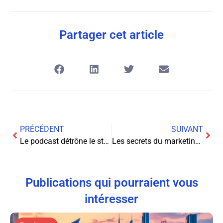
Partager cet article
PRÉCÉDENT
SUIVANT
Le podcast détrône le streaming : découvrez pourquoi !
Les secrets du marketing automation révélés : travaillez moins, gagnez plus!
Publications qui pourraient vous
intéresser