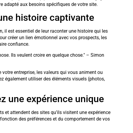
e adapté aux besoins spécifiques de votre site.
 une histoire captivante
n, il est essentiel de leur raconter une histoire qui les
ur créer un lien émotionnel avec vos prospects, les
aire confiance.
se. Ils veulent croire en quelque chose." – Simon
de votre entreprise, les valeurs qui vous animent ou
ez également utiliser des éléments visuels (photos,
rez une expérience unique
s et attendent des sites qu’ils visitent une expérience
en fonction des préférences et du comportement de vos