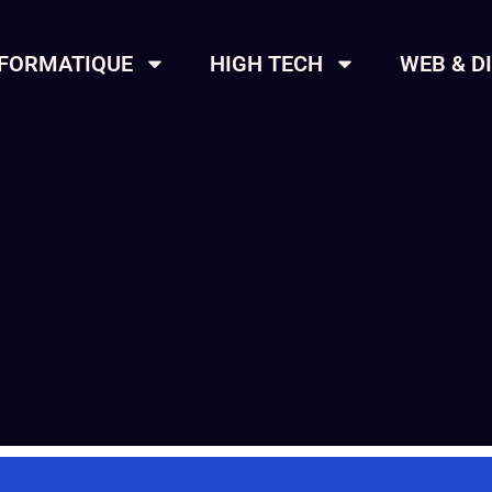
NFORMATIQUE
HIGH TECH
WEB & D