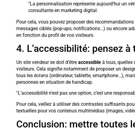
"La personnalisation représente aujourd’hui un vér
consultante en marketing digital.
Pour cela, vous pouvez proposer des recommandations per
messages ciblés (pop-ups, notifications…) ou encore adap
en fonction du profil de vos visiteurs.
4. L’accessibilité: pensez à 
Un site vendeur se doit d’être
accessible
à tous, quelles 
visiteurs. Cela signifie notamment de proposer un desig
tous les écrans (ordinateur, tablette, smartphone…), ma
personnes en situation de handicap.
"L’accessibilité n’est pas une option, c’est une responsa
Pour cela, veillez à utiliser des contrastes suffisants po
textuelles pour vos contenus multimédias (images, vidéos…
Conclusion: mettre toutes l