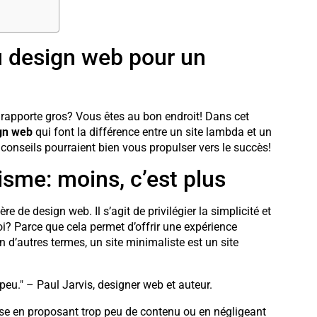
u design web pour un
s rapporte gros? Vous êtes au bon endroit! Dans cet
gn web
qui font la différence entre un site lambda et un
 conseils pourraient bien vous propulser vers le succès!
sme: moins, c’est plus
re de design web. Il s’agit de privilégier la simplicité et
oi? Parce que cela permet d’offrir une expérience
n d’autres termes, un site minimaliste est un site
peu." – Paul Jarvis, designer web et auteur.
rse en proposant trop peu de contenu ou en négligeant