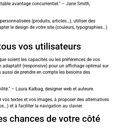
itable avantage concurrentiel." – Jane Smith,
sonnalisées (produits, articles…), utiliser des
ter le design de votre site (couleurs, typographies…)
tous vos utilisateurs
que soient les capacités ou les préférences de vos
n adaptatif (responsive) pour un affichage optimal sur
is aussi de prendre en compte les besoins des
bilité." – Laura Kalbag, designer web et auteure.
ur vos textes et vos images, à proposer des alternatives
) et à faciliter la navigation au clavier.
es chances de votre côté