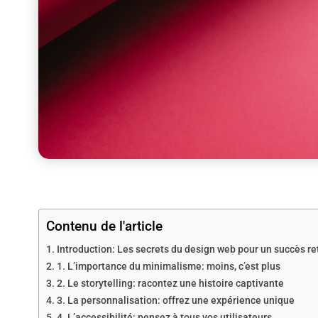
Contenu de l'article
Introduction: Les secrets du design web pour un succès re
1. L’importance du minimalisme: moins, c’est plus
2. Le storytelling: racontez une histoire captivante
3. La personnalisation: offrez une expérience unique
4. L’accessibilité: pensez à tous vos utilisateurs