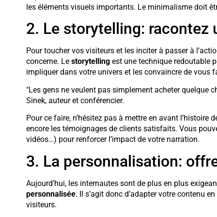
les éléments visuels importants. Le minimalisme doit êtr
2. Le storytelling: racontez
Pour toucher vos visiteurs et les inciter à passer à l’actio
concerne. Le
storytelling
est une technique redoutable po
impliquer dans votre univers et les convaincre de vous f
"Les gens ne veulent pas simplement acheter quelque cho
Sinek, auteur et conférencier.
Pour ce faire, n’hésitez pas à mettre en avant l’histoire 
encore les témoignages de clients satisfaits. Vous pouv
vidéos…) pour renforcer l’impact de votre narration.
3. La personnalisation: off
Aujourd’hui, les internautes sont de plus en plus exigeant
personnalisée
. Il s’agit donc d’adapter votre contenu 
visiteurs.