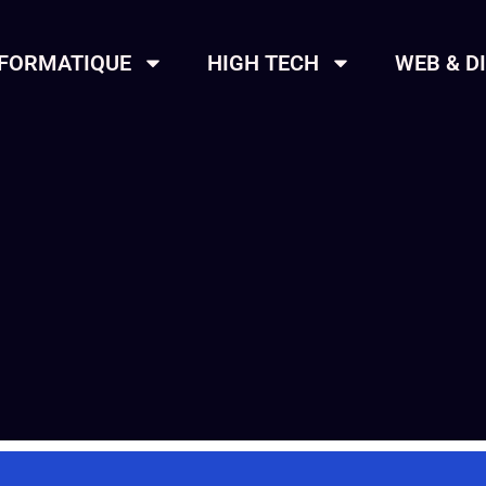
NFORMATIQUE
HIGH TECH
WEB & D