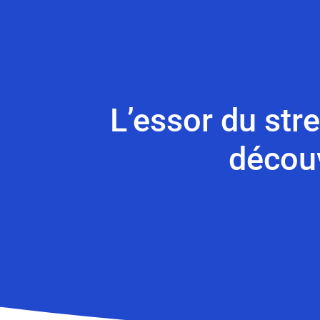
L’essor du stre
découv