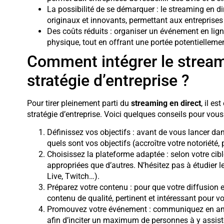
La possibilité de se démarquer : le streaming en di
originaux et innovants, permettant aux entreprises 
Des coûts réduits : organiser un événement en li
physique, tout en offrant une portée potentielleme
Comment intégrer le stream
stratégie d’entreprise ?
Pour tirer pleinement parti du
streaming en direct
, il es
stratégie d’entreprise. Voici quelques conseils pour vous 
Définissez vos objectifs : avant de vous lancer dan
quels sont vos objectifs (accroître votre notoriété
Choisissez la plateforme adaptée : selon votre cibl
appropriées que d’autres. N’hésitez pas à étudier 
Live, Twitch…).
Préparez votre contenu : pour que votre diffusion en
contenu de qualité, pertinent et intéressant pour v
Promouvez votre événement : communiquez en amont
afin d’inciter un maximum de personnes à y assist