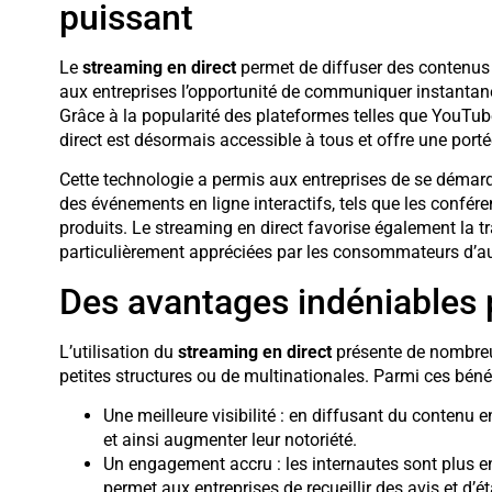
puissant
Le
streaming en direct
permet de diffuser des contenus v
aux entreprises l’opportunité de communiquer instantaném
Grâce à la popularité des plateformes telles que YouTub
direct est désormais accessible à tous et offre une port
Cette technologie a permis aux entreprises de se démarq
des événements en ligne interactifs, tels que les confér
produits. Le streaming en direct favorise également la tr
particulièrement appréciées par les consommateurs d’au
Des avantages indéniables p
L’utilisation du
streaming en direct
présente de nombreux
petites structures ou de multinationales. Parmi ces bénéfi
Une meilleure visibilité : en diffusant du contenu e
et ainsi augmenter leur notoriété.
Un engagement accru : les internautes sont plus enc
permet aux entreprises de recueillir des avis et d’é