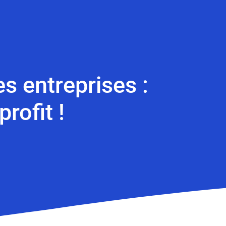
es entreprises :
rofit !