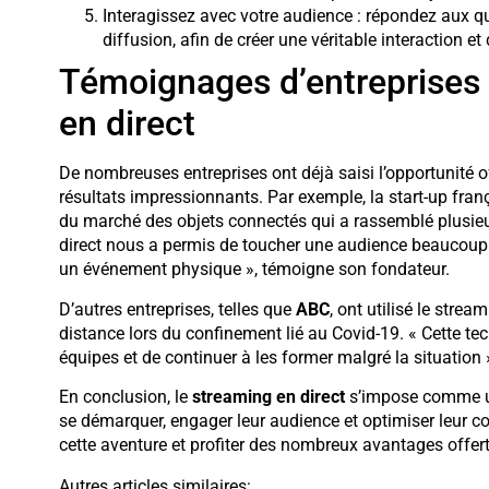
Interagissez avec votre audience : répondez aux q
diffusion, afin de créer une véritable interaction e
Témoignages d’entreprises 
en direct
De nombreuses entreprises ont déjà saisi l’opportunité o
résultats impressionnants. Par exemple, la start-up fra
du marché des objets connectés qui a rassemblé plusieur
direct nous a permis de toucher une audience beaucoup
un événement physique », témoigne son fondateur.
D’autres entreprises, telles que
ABC
, ont utilisé le stre
distance lors du confinement lié au Covid-19. « Cette te
équipes et de continuer à les former malgré la situation
En conclusion, le
streaming en direct
s’impose comme un 
se démarquer, engager leur audience et optimiser leur 
cette aventure et profiter des nombreux avantages offert
Autres articles similaires: