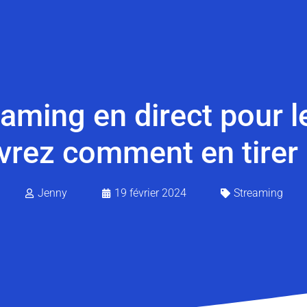
aming en direct pour l
rez comment en tirer p
Jenny
19 février 2024
Streaming