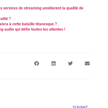
es services de streaming améliorent la qualité de
alité ?
ivra à cette bataille titanesque ?
g audio qui défie toutes les attentes !
SUIVANT