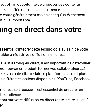
rect offre l’opportunité de proposer des contenus
de se différencier de la concurrence.
gne coûte généralement moins cher qu’un événement
nt plus importante.
ing en direct dans votre
t essentiel d’intégrer cette technologie au sein de votre
aider à réussir vos diffusions en direct :
s le streaming en direct, il est important de déterminer
, promouvoir un produit, former vos collaborateurs…).
e et vos objectifs, certaines plateformes seront plus
les différentes options disponibles (YouTube, Facebook
 direct soit réussie, il est essentiel de préparer un
otre audience.
 sur votre diffusion en direct (date, heure, sujet…)
er.