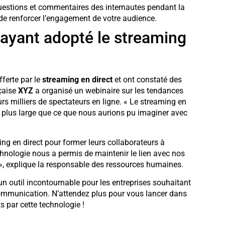
uestions et commentaires des internautes pendant la
t de renforcer l’engagement de votre audience.
ayant adopté le streaming
fferte par le
streaming en direct
et ont constaté des
nçaise
XYZ
a organisé un webinaire sur les tendances
s milliers de spectateurs en ligne. « Le streaming en
 plus large que ce que nous aurions pu imaginer avec
aming en direct pour former leurs collaborateurs à
chnologie nous a permis de maintenir le lien avec nos
 », explique la responsable des ressources humaines.
outil incontournable pour les entreprises souhaitant
communication. N’attendez plus pour vous lancer dans
s par cette technologie !