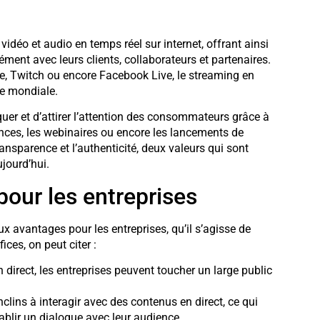
idéo et audio en temps réel sur internet, offrant ainsi
ent avec leurs clients, collaborateurs et partenaires.
e, Twitch ou encore Facebook Live, le streaming en
ée mondiale.
uer et d’attirer l’attention des consommateurs grâce à
ences, les webinaires ou encore les lancements de
ansparence et l’authenticité, deux valeurs qui sont
jourd’hui.
our les entreprises
 avantages pour les entreprises, qu’il s’agisse de
ces, on peut citer :
n direct, les entreprises peuvent toucher un large public
lins à interagir avec des contenus en direct, ce qui
tablir un dialogue avec leur audience.