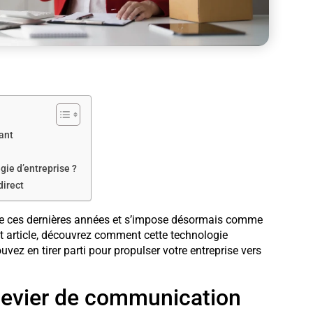
ant
gie d’entreprise ?
direct
nte ces dernières années et s’impose désormais comme
cet article, découvrez comment cette technologie
ez en tirer parti pour propulser votre entreprise vers
 levier de communication