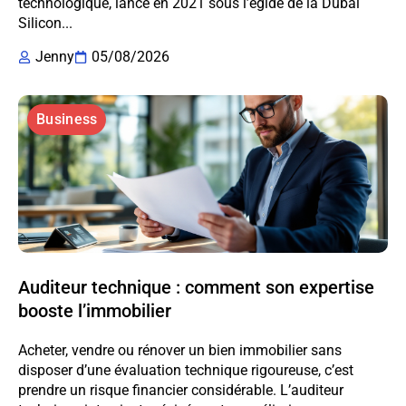
technologique, lancé en 2021 sous l’égide de la Dubai
Silicon...
Jenny
05/08/2026
Business
Auditeur technique : comment son expertise
booste l’immobilier
Acheter, vendre ou rénover un bien immobilier sans
disposer d’une évaluation technique rigoureuse, c’est
prendre un risque financier considérable. L’auditeur