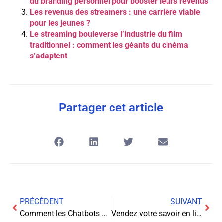
du branding personnel pour booster leurs revenus
Les revenus des streamers : une carrière viable
pour les jeunes ?
Le streaming bouleverse l’industrie du film
traditionnel : comment les géants du cinéma
s’adaptent
Partager cet article
PRÉCÉDENT
SUIVANT
Comment les Chatbots Vont Révolutionner Votre Business!
Vendez votre savoir en ligne : comment gagner une fortune avec des tutoriels, ebooks et webinaires!