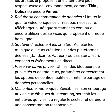
les artistes et proposent une alternative plus
respectueuse de l’environnement, comme
Tidal
,
Qobuz
ou encore
Vimeo
.
Réduire sa consommation de données :
Limiter la
qualité vidéo lorsque cela n’est pas nécessaire,
télécharger plutôt que streamer en continu ou
encore utiliser des services qui proposent un mode
hors-ligne.
Soutenir directement les artistes :
Acheter leur
musique ou leurs créations sur des plateformes
dédiées (Bandcamp, Patreon) ou assister à leurs
concerts et événements en direct.
Préserver sa vie privée :
Utiliser des bloqueurs de
publicités et de traqueurs, paramétrer correctement
les options de confidentialité et limiter le partage de
données personnelles.
Militantisme numérique :
Sensibiliser son entourage
aux enjeux éthiques du streaming, soutenir les
initiatives qui visent à réguler le secteur et défendre
une consommation responsable.