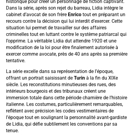
historique pour créer un personnage de fiction captivant.
Dans la série, après son rejet du barreau, Lidia intègre le
cabinet d’avocat de son frère
Enrico
tout en préparant un
recours contre la décision qui lui interdit d’exercer. Cette
situation lui permet de travailler sur des affaires
criminelles tout en luttant contre le système patriarcal qui
l’opprime. La véritable Lidia dut attendre 1920 et une
modification de la loi pour être finalement autorisée à
exercer comme avocate, près de 40 ans après sa première
tentative.
La série excelle dans sa représentation de l’époque,
offrant un portrait saisissant de
Turin
à la fin du XIXe
siècle. Les reconstitutions minutieuses des rues, des
intérieurs bourgeois et des tribunaux créent une
immersion totale dans cette période charnière de l’histoire
italienne. Les costumes, particulièrement remarquables,
reflètent avec précision les codes vestimentaires de
l’époque tout en soulignant la personnalité avant-gardiste
de Lidia, qui défie subtilement les conventions par sa
tenue.