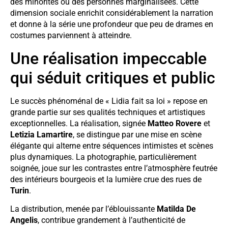
des minorités ou des personnes marginalisées. Cette
dimension sociale enrichit considérablement la narration
et donne à la série une profondeur que peu de drames en
costumes parviennent à atteindre.
Une réalisation impeccable
qui séduit critiques et public
Le succès phénoménal de « Lidia fait sa loi » repose en
grande partie sur ses qualités techniques et artistiques
exceptionnelles. La réalisation, signée
Matteo Rovere
et
Letizia Lamartire
, se distingue par une mise en scène
élégante qui alterne entre séquences intimistes et scènes
plus dynamiques. La photographie, particulièrement
soignée, joue sur les contrastes entre l’atmosphère feutrée
des intérieurs bourgeois et la lumière crue des rues de
Turin
.
La distribution, menée par l’éblouissante
Matilda De
Angelis
, contribue grandement à l’authenticité de