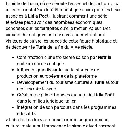
La
ville de Turin
, où se déroule l’essentiel de l’action, a par
ailleurs constaté un intérêt touristique accru pour les lieux
associés à
Lidia Poët
, illustrant comment une série
télévisée peut avoir des retombées économiques
concrètes sur les territoires qu’elle met en valeur. Des
circuits thématiques ont été créés, permettant aux
visiteurs de suivre les traces de cette figure historique et
de découvrir le
Turin
de la fin du XIXe siècle.
Confirmation d’une troisième saison par
Netflix
suite au succès critique
Influence grandissante sur la stratégie de
production européenne de la plateforme
Développement du tourisme culturel à
Turin
autour
des lieux de la série
Création de prix et bourses au nom de
Lidia Poët
dans le milieu juridique italien
Intégration de son parcours dans les programmes
éducatifs
« Lidia fait sa loi » s’impose comme un phénomène
culturel majeur qui transcende le simple divertissement.