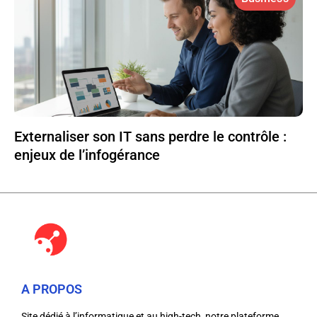
Externaliser son IT sans perdre le contrôle :
enjeux de l’infogérance
A PROPOS
Site dédié à l’informatique et au high-tech, notre plateforme