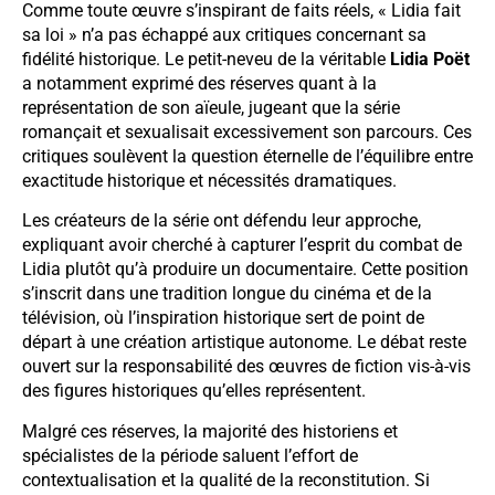
Comme toute œuvre s’inspirant de faits réels, « Lidia fait
sa loi » n’a pas échappé aux critiques concernant sa
fidélité historique. Le petit-neveu de la véritable
Lidia Poët
a notamment exprimé des réserves quant à la
représentation de son aïeule, jugeant que la série
romançait et sexualisait excessivement son parcours. Ces
critiques soulèvent la question éternelle de l’équilibre entre
exactitude historique et nécessités dramatiques.
Les créateurs de la série ont défendu leur approche,
expliquant avoir cherché à capturer l’esprit du combat de
Lidia plutôt qu’à produire un documentaire. Cette position
s’inscrit dans une tradition longue du cinéma et de la
télévision, où l’inspiration historique sert de point de
départ à une création artistique autonome. Le débat reste
ouvert sur la responsabilité des œuvres de fiction vis-à-vis
des figures historiques qu’elles représentent.
Malgré ces réserves, la majorité des historiens et
spécialistes de la période saluent l’effort de
contextualisation et la qualité de la reconstitution. Si