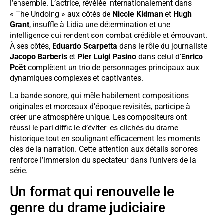
l’ensemble. L’actrice, révélée internationalement dans
« The Undoing » aux côtés de
Nicole Kidman
et
Hugh
Grant
, insuffle à Lidia une détermination et une
intelligence qui rendent son combat crédible et émouvant.
À ses côtés,
Eduardo Scarpetta
dans le rôle du journaliste
Jacopo Barberis
et
Pier Luigi Pasino
dans celui d’
Enrico
Poët
complètent un trio de personnages principaux aux
dynamiques complexes et captivantes.
La bande sonore, qui mêle habilement compositions
originales et morceaux d’époque revisités, participe à
créer une atmosphère unique. Les compositeurs ont
réussi le pari difficile d’éviter les clichés du drame
historique tout en soulignant efficacement les moments
clés de la narration. Cette attention aux détails sonores
renforce l’immersion du spectateur dans l’univers de la
série.
Un format qui renouvelle le
genre du drame judiciaire