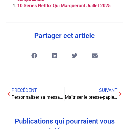
10 Séries Netflix Qui Marqueront Juillet 2025
Partager cet article
PRÉCÉDENT
SUIVANT
Personnaliser sa messagerie vocale Samsung : guide complet
Maîtriser le presse-papier sur Samsung : guide complet de récupération de documents
Publications qui pourraient vous