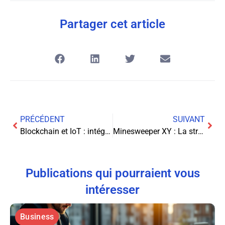
Partager cet article
PRÉCÉDENT
SUIVANT
Blockchain et IoT : intégration technique
Minesweeper XY : La stratégie du risque calculé dans l’univers des jeux de crash
Publications qui pourraient vous
intéresser
Business