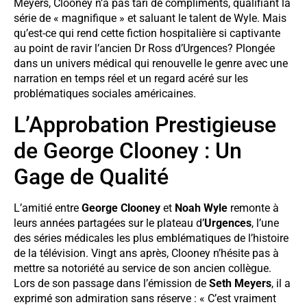
Meyers, Clooney n’a pas tari de compliments, qualifiant la
série de « magnifique » et saluant le talent de Wyle. Mais
qu’est-ce qui rend cette fiction hospitalière si captivante
au point de ravir l’ancien Dr Ross d’Urgences? Plongée
dans un univers médical qui renouvelle le genre avec une
narration en temps réel et un regard acéré sur les
problématiques sociales américaines.
L’Approbation Prestigieuse
de George Clooney : Un
Gage de Qualité
L’amitié entre
George Clooney
et
Noah Wyle
remonte à
leurs années partagées sur le plateau d’
Urgences
, l’une
des séries médicales les plus emblématiques de l’histoire
de la télévision. Vingt ans après, Clooney n’hésite pas à
mettre sa notoriété au service de son ancien collègue.
Lors de son passage dans l’émission de
Seth Meyers
, il a
exprimé son admiration sans réserve : « C’est vraiment