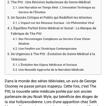
The Pitt : Une Révision Audacieuse du Genre Médical
Une Narration en Temps Réel : L’Innovation Technique au
Service de l’Émotion
Un Succès Critique et Public qui Redéfinit les Attentes
L’Impact sur les Réseaux Sociaux : Un Phénomène Viral
L’Équilibre Parfait Entre Médical et Social : La Marque de
Fabrique de The Pitt
Des Personnages Complexes au Service d’une Vision
Réaliste
Une Fenêtre sur l’Amérique Contemporaine
De Urgences à The Pitt : Évolution du Genre Médical à la
Télévision
L’Évolution des Enjeux Médicaux et Sociaux
Une Nouvelle Approche de la Narration Médicale
Dans le monde des séries télévisées, un avis de George
Clooney ne passe jamais inaperçu. Cette fois, c’est The
Pitt, la nouvelle série médicale portée par son ancien
partenaire de jeu Noah Wyle, qui bénéficie des éloges de
la star hollywoodienne. Lors d’une apparition chez Seth