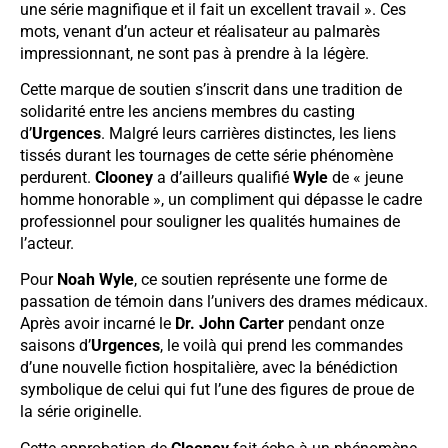
une série magnifique et il fait un excellent travail ». Ces
mots, venant d’un acteur et réalisateur au palmarès
impressionnant, ne sont pas à prendre à la légère.
Cette marque de soutien s’inscrit dans une tradition de
solidarité entre les anciens membres du casting
d’
Urgences
. Malgré leurs carrières distinctes, les liens
tissés durant les tournages de cette série phénomène
perdurent.
Clooney
a d’ailleurs qualifié
Wyle
de « jeune
homme honorable », un compliment qui dépasse le cadre
professionnel pour souligner les qualités humaines de
l’acteur.
Pour
Noah Wyle
, ce soutien représente une forme de
passation de témoin dans l’univers des drames médicaux.
Après avoir incarné le
Dr. John Carter
pendant onze
saisons d’
Urgences
, le voilà qui prend les commandes
d’une nouvelle fiction hospitalière, avec la bénédiction
symbolique de celui qui fut l’une des figures de proue de
la série originelle.