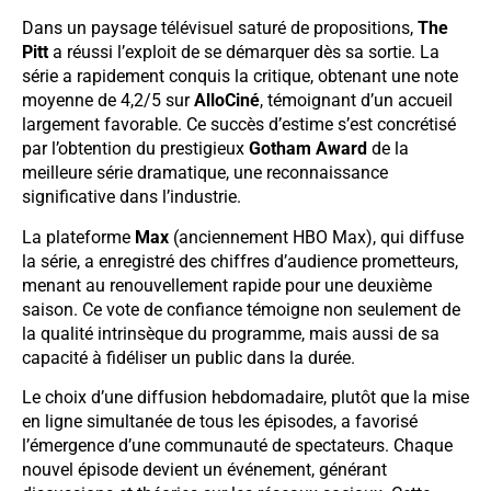
Dans un paysage télévisuel saturé de propositions,
The
Pitt
a réussi l’exploit de se démarquer dès sa sortie. La
série a rapidement conquis la critique, obtenant une note
moyenne de 4,2/5 sur
AlloCiné
, témoignant d’un accueil
largement favorable. Ce succès d’estime s’est concrétisé
par l’obtention du prestigieux
Gotham Award
de la
meilleure série dramatique, une reconnaissance
significative dans l’industrie.
La plateforme
Max
(anciennement HBO Max), qui diffuse
la série, a enregistré des chiffres d’audience prometteurs,
menant au renouvellement rapide pour une deuxième
saison. Ce vote de confiance témoigne non seulement de
la qualité intrinsèque du programme, mais aussi de sa
capacité à fidéliser un public dans la durée.
Le choix d’une diffusion hebdomadaire, plutôt que la mise
en ligne simultanée de tous les épisodes, a favorisé
l’émergence d’une communauté de spectateurs. Chaque
nouvel épisode devient un événement, générant