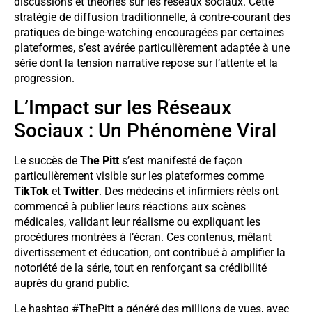
discussions et théories sur les réseaux sociaux. Cette
stratégie de diffusion traditionnelle, à contre-courant des
pratiques de binge-watching encouragées par certaines
plateformes, s’est avérée particulièrement adaptée à une
série dont la tension narrative repose sur l’attente et la
progression.
L’Impact sur les Réseaux
Sociaux : Un Phénomène Viral
Le succès de
The Pitt
s’est manifesté de façon
particulièrement visible sur les plateformes comme
TikTok
et
Twitter
. Des médecins et infirmiers réels ont
commencé à publier leurs réactions aux scènes
médicales, validant leur réalisme ou expliquant les
procédures montrées à l’écran. Ces contenus, mêlant
divertissement et éducation, ont contribué à amplifier la
notoriété de la série, tout en renforçant sa crédibilité
auprès du grand public.
Le hashtag #ThePitt a généré des millions de vues, avec