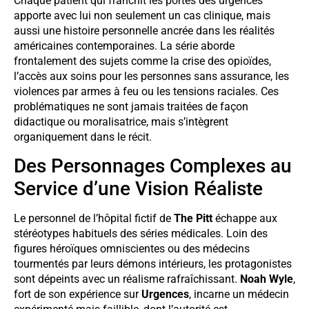
Chaque patient qui franchit les portes des urgences
apporte avec lui non seulement un cas clinique, mais
aussi une histoire personnelle ancrée dans les réalités
américaines contemporaines. La série aborde
frontalement des sujets comme la crise des opioïdes,
l’accès aux soins pour les personnes sans assurance, les
violences par armes à feu ou les tensions raciales. Ces
problématiques ne sont jamais traitées de façon
didactique ou moralisatrice, mais s’intègrent
organiquement dans le récit.
Des Personnages Complexes au
Service d’une Vision Réaliste
Le personnel de l’hôpital fictif de
The Pitt
échappe aux
stéréotypes habituels des séries médicales. Loin des
figures héroïques omniscientes ou des médecins
tourmentés par leurs démons intérieurs, les protagonistes
sont dépeints avec un réalisme rafraîchissant.
Noah Wyle
,
fort de son expérience sur
Urgences
, incarne un médecin