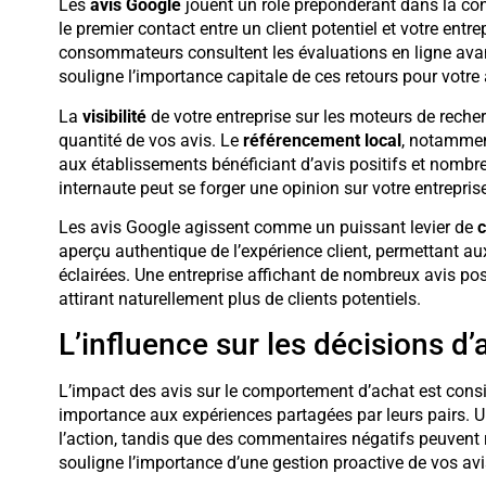
Les
avis Google
jouent un rôle prépondérant dans la con
le premier contact entre un client potentiel et votre ent
consommateurs consultent les évaluations en ligne avant
souligne l’importance capitale de ces retours pour votre a
La
visibilité
de votre entreprise sur les moteurs de recher
quantité de vos avis. Le
référencement local
, notamme
aux établissements bénéficiant d’avis positifs et nombre
internaute peut se forger une opinion sur votre entrepr
Les avis Google agissent comme un puissant levier de
c
aperçu authentique de l’expérience client, permettant au
éclairées. Une entreprise affichant de nombreux avis pos
attirant naturellement plus de clients potentiels.
L’influence sur les décisions d’
L’impact des avis sur le comportement d’achat est con
importance aux expériences partagées par leurs pairs. Un
l’action, tandis que des commentaires négatifs peuvent r
souligne l’importance d’une gestion proactive de vos av