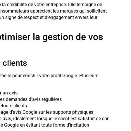
la crédibilité de votre entreprise. Elle témoigne de
consommateurs apprécient les marques qui sollicitent
n signe de respect et d’engagement envers leur
timiser la gestion de vos
 clients
tielle pour enrichir votre profil Google. Plusieurs
r un avis
 des demandes d’avis régulières
etours clients
page d’avis Google sur les supports physiques
avis, idéalement lorsque le client est satisfait de son
de Google en évitant toute forme d’incitation