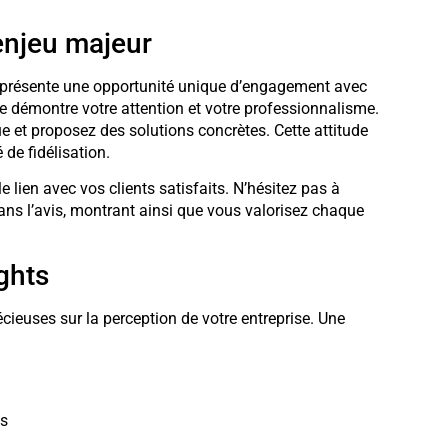
 enjeu majeur
, représente une opportunité unique d’engagement avec
ve démontre votre attention et votre professionnalisme.
 et proposez des solutions concrètes. Cette attitude
de fidélisation.
e lien avec vos clients satisfaits. N’hésitez pas à
ns l’avis, montrant ainsi que vous valorisez chaque
ghts
ieuses sur la perception de votre entreprise. Une
ts