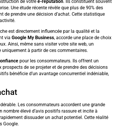
struction de votre
e-réputation
. Ils constituent souvent
reprise. Une étude récente révèle que plus de 90% des
 de prendre une décision d’achat. Cette statistique
ctivité.
che est directement influencée par la qualité et la
nt via
Google My Business
, accorde une place de choix
ux. Ainsi, même sans visiter votre site web, un
ise uniquement à partir de ces commentaires.
onfiance
pour les consommateurs. Ils offrent un
x prospects de se projeter et de prendre des décisions
itifs bénéficie d’un avantage concurrentiel indéniable,
achat
sidérable. Les consommateurs accordent une grande
 nombre élevé d’avis positifs rassure et incite à
apidement dissuader un achat potentiel. Cette réalité
is Google.