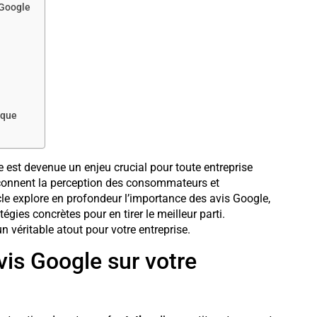
 Google
rque
e est devenue un enjeu crucial pour toute entreprise
çonnent la perception des consommateurs et
icle explore en profondeur l’importance des avis Google,
égies concrètes pour en tirer le meilleur parti.
 véritable atout pour votre entreprise.
vis Google sur votre