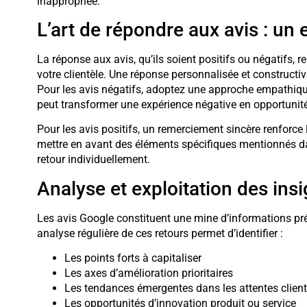
inappropriée.
L’art de répondre aux avis : un
La réponse aux avis, qu’ils soient positifs ou négatifs
votre clientèle. Une réponse personnalisée et constructi
Pour les avis négatifs, adoptez une approche empathique
peut transformer une expérience négative en opportunité 
Pour les avis positifs, un remerciement sincère renforce l
mettre en avant des éléments spécifiques mentionnés da
retour individuellement.
Analyse et exploitation des insi
Les avis Google constituent une mine d’informations préc
analyse régulière de ces retours permet d’identifier :
Les points forts à capitaliser
Les axes d’amélioration prioritaires
Les tendances émergentes dans les attentes clien
Les opportunités d’innovation produit ou service