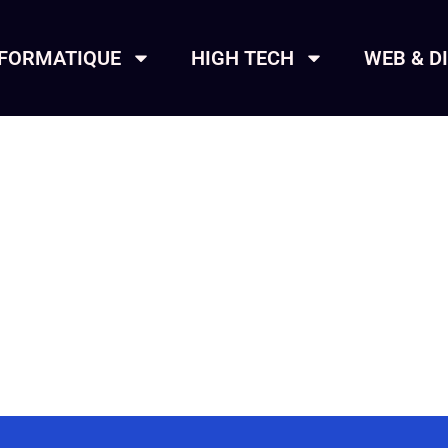
NFORMATIQUE
HIGH TECH
WEB & D