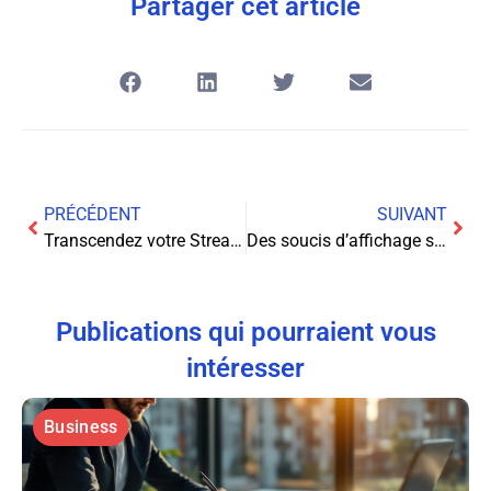
Partager cet article
PRÉCÉDENT
SUIVANT
Transcendez votre Stream de ‘The Elder Scrolls Online’ : Interagissez avec votre Chat et Fidélisez votre Audience
Des soucis d’affichage sur votre ordinateur ? Voici comment les résoudre en un clin d’œil !
Publications qui pourraient vous
intéresser
Business