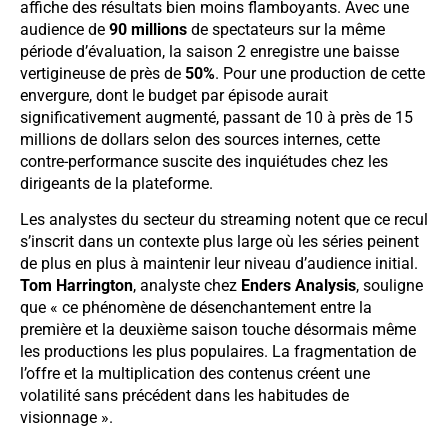
affiche des résultats bien moins flamboyants. Avec une
audience de
90 millions
de spectateurs sur la même
période d’évaluation, la saison 2 enregistre une baisse
vertigineuse de près de
50%
. Pour une production de cette
envergure, dont le budget par épisode aurait
significativement augmenté, passant de 10 à près de 15
millions de dollars selon des sources internes, cette
contre-performance suscite des inquiétudes chez les
dirigeants de la plateforme.
Les analystes du secteur du streaming notent que ce recul
s’inscrit dans un contexte plus large où les séries peinent
de plus en plus à maintenir leur niveau d’audience initial.
Tom Harrington
, analyste chez
Enders Analysis
, souligne
que « ce phénomène de désenchantement entre la
première et la deuxième saison touche désormais même
les productions les plus populaires. La fragmentation de
l’offre et la multiplication des contenus créent une
volatilité sans précédent dans les habitudes de
visionnage ».