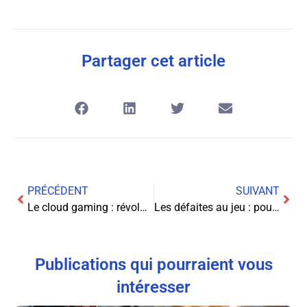
Partager cet article
PRÉCÉDENT
SUIVANT
Le cloud gaming : révolution ou complément du jeu traditionnel ?
Les défaites au jeu : pourquoi en parlons-nous tant ?
Publications qui pourraient vous
intéresser