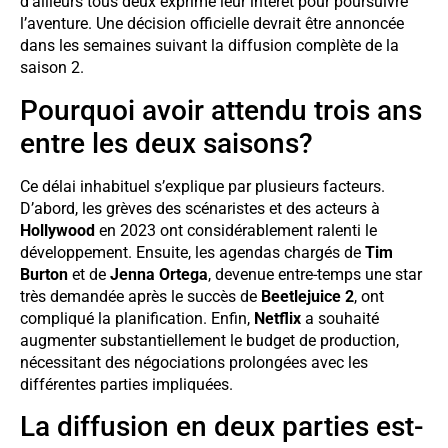
d’ailleurs tous deux exprimé leur intérêt pour poursuivre
l’aventure. Une décision officielle devrait être annoncée
dans les semaines suivant la diffusion complète de la
saison 2.
Pourquoi avoir attendu trois ans
entre les deux saisons?
Ce délai inhabituel s’explique par plusieurs facteurs.
D’abord, les grèves des scénaristes et des acteurs à
Hollywood
en 2023 ont considérablement ralenti le
développement. Ensuite, les agendas chargés de
Tim
Burton
et de
Jenna Ortega
, devenue entre-temps une star
très demandée après le succès de
Beetlejuice 2
, ont
compliqué la planification. Enfin,
Netflix
a souhaité
augmenter substantiellement le budget de production,
nécessitant des négociations prolongées avec les
différentes parties impliquées.
La diffusion en deux parties est-