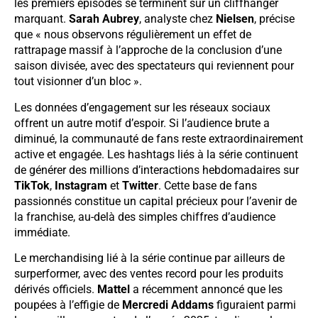
les premiers épisodes se terminent sur un cliffhanger
marquant.
Sarah Aubrey
, analyste chez
Nielsen
, précise
que « nous observons régulièrement un effet de
rattrapage massif à l’approche de la conclusion d’une
saison divisée, avec des spectateurs qui reviennent pour
tout visionner d’un bloc ».
Les données d’engagement sur les réseaux sociaux
offrent un autre motif d’espoir. Si l’audience brute a
diminué, la communauté de fans reste extraordinairement
active et engagée. Les hashtags liés à la série continuent
de générer des millions d’interactions hebdomadaires sur
TikTok
,
Instagram
et
Twitter
. Cette base de fans
passionnés constitue un capital précieux pour l’avenir de
la franchise, au-delà des simples chiffres d’audience
immédiate.
Le merchandising lié à la série continue par ailleurs de
surperformer, avec des ventes record pour les produits
dérivés officiels.
Mattel
a récemment annoncé que les
poupées à l’effigie de
Mercredi Addams
figuraient parmi