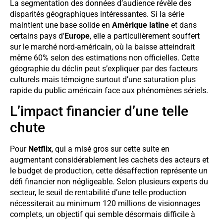
La segmentation des données d’audience révèle des
disparités géographiques intéressantes. Si la série
maintient une base solide en
Amérique latine
et dans
certains pays d’
Europe
, elle a particulièrement souffert
sur le marché nord-américain, où la baisse atteindrait
même 60% selon des estimations non officielles. Cette
géographie du déclin peut s’expliquer par des facteurs
culturels mais témoigne surtout d’une saturation plus
rapide du public américain face aux phénomènes sériels.
L’impact financier d’une telle
chute
Pour
Netflix
, qui a misé gros sur cette suite en
augmentant considérablement les cachets des acteurs et
le budget de production, cette désaffection représente un
défi financier non négligeable. Selon plusieurs experts du
secteur, le seuil de rentabilité d’une telle production
nécessiterait au minimum 120 millions de visionnages
complets, un objectif qui semble désormais difficile à