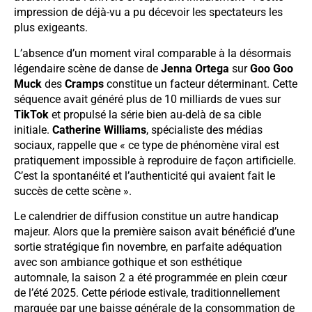
impression de déjà-vu a pu décevoir les spectateurs les
plus exigeants.
L’absence d’un moment viral comparable à la désormais
légendaire scène de danse de
Jenna Ortega
sur
Goo Goo
Muck
des
Cramps
constitue un facteur déterminant. Cette
séquence avait généré plus de 10 milliards de vues sur
TikTok
et propulsé la série bien au-delà de sa cible
initiale.
Catherine Williams
, spécialiste des médias
sociaux, rappelle que « ce type de phénomène viral est
pratiquement impossible à reproduire de façon artificielle.
C’est la spontanéité et l’authenticité qui avaient fait le
succès de cette scène ».
Le calendrier de diffusion constitue un autre handicap
majeur. Alors que la première saison avait bénéficié d’une
sortie stratégique fin novembre, en parfaite adéquation
avec son ambiance gothique et son esthétique
automnale, la saison 2 a été programmée en plein cœur
de l’été 2025. Cette période estivale, traditionnellement
marquée par une baisse générale de la consommation de