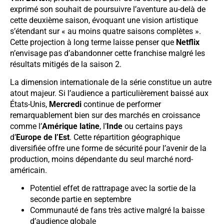
exprimé son souhait de poursuivre l’aventure au-delà de
cette deuxième saison, évoquant une vision artistique
s’étendant sur « au moins quatre saisons complètes ».
Cette projection à long terme laisse penser que
Netflix
n’envisage pas d’abandonner cette franchise malgré les
résultats mitigés de la saison 2.
La dimension internationale de la série constitue un autre
atout majeur. Si l’audience a particulièrement baissé aux
États-Unis,
Mercredi
continue de performer
remarquablement bien sur des marchés en croissance
comme l’
Amérique latine
, l’
Inde
ou certains pays
d’
Europe de l’Est
. Cette répartition géographique
diversifiée offre une forme de sécurité pour l’avenir de la
production, moins dépendante du seul marché nord-
américain.
Potentiel effet de rattrapage avec la sortie de la
seconde partie en septembre
Communauté de fans très active malgré la baisse
d’audience globale