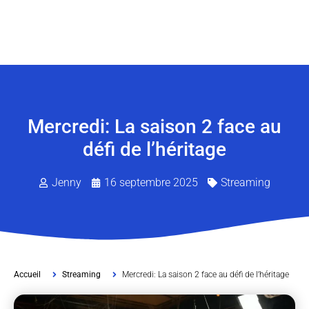
Mercredi: La saison 2 face au
défi de l’héritage
Jenny
16 septembre 2025
Streaming
Accueil
Streaming
Mercredi: La saison 2 face au défi de l’héritage