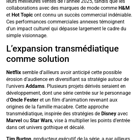
leurs meilleures ventes de l’année 2025, tandis que les
collaborations avec des marques de mode comme
H&M
et
Hot Topic
ont connu un succès commercial indéniable.
Ces performances commerciales annexes témoignent
d’un impact culturel qui dépasse largement le cadre du
simple visionnage.
L’expansion transmédiatique
comme solution
Netflix
semble d’ailleurs avoir anticipé cette possible
érosion d’audience en diversifiant sa stratégie autour de
l’univers
Addams
. Plusieurs projets dérivés seraient en
développement, dont une série centrée sur le personnage
d’
Oncle Fester
et un film d’animation revenant aux
origines de la famille macabre. Cette approche
transmédiatique, inspirée des stratégies de
Disney
avec
Marvel
ou
Star Wars
, vise à multiplier les points d’entrée
dans cet univers gothique et décalé.
Tim Burton
, producteur exécutif de la série, a par ailleurs