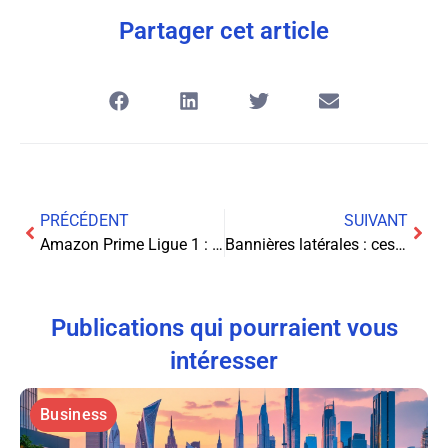
Partager cet article
PRÉCÉDENT
SUIVANT
Amazon Prime Ligue 1 : Votre Pass VIP pour le Football Français
Bannières latérales : ces publicités qui bordent nos pages web
Publications qui pourraient vous
intéresser
Business