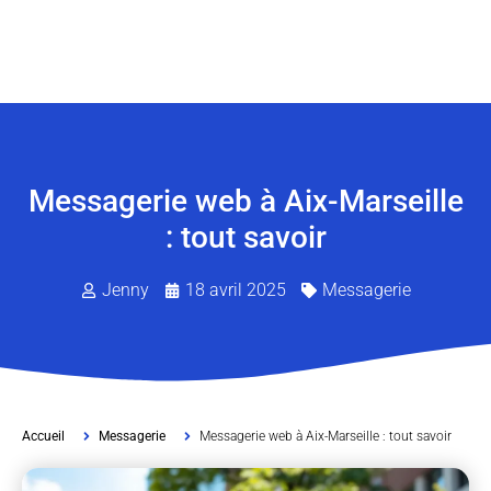
Messagerie web à Aix-Marseille
: tout savoir
Jenny
18 avril 2025
Messagerie
Accueil
Messagerie
Messagerie web à Aix-Marseille : tout savoir