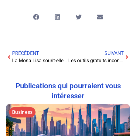
PRÉCÉDENT
SUIVANT
La Mona Lisa sourit-elle à cause d’un e-mail secret ?
Les outils gratuits incontournables pour éradiquer les logiciels malveillants de votre PC
Publications qui pourraient vous
intéresser
Business