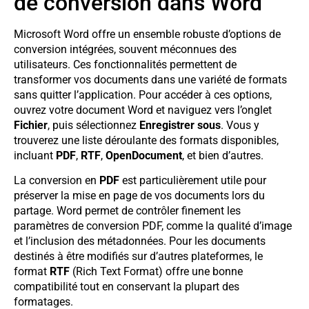
de conversion dans Word
Microsoft Word offre un ensemble robuste d’options de
conversion intégrées, souvent méconnues des
utilisateurs. Ces fonctionnalités permettent de
transformer vos documents dans une variété de formats
sans quitter l’application. Pour accéder à ces options,
ouvrez votre document Word et naviguez vers l’onglet
Fichier
, puis sélectionnez
Enregistrer sous
. Vous y
trouverez une liste déroulante des formats disponibles,
incluant
PDF
,
RTF
,
OpenDocument
, et bien d’autres.
La conversion en
PDF
est particulièrement utile pour
préserver la mise en page de vos documents lors du
partage. Word permet de contrôler finement les
paramètres de conversion PDF, comme la qualité d’image
et l’inclusion des métadonnées. Pour les documents
destinés à être modifiés sur d’autres plateformes, le
format
RTF
(Rich Text Format) offre une bonne
compatibilité tout en conservant la plupart des
formatages.