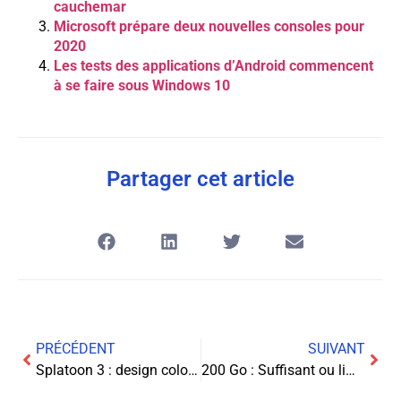
cauchemar
Microsoft prépare deux nouvelles consoles pour
2020
Les tests des applications d’Android commencent
à se faire sous Windows 10
Partager cet article
PRÉCÉDENT
SUIVANT
Splatoon 3 : design colorimétrique et lisibilité en arène
200 Go : Suffisant ou limité pour vos usages numériques ?