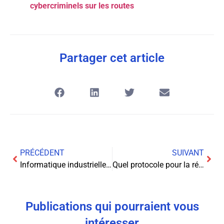
cybercriminels sur les routes
Partager cet article
PRÉCÉDENT
SUIVANT
Informatique industrielle : pourquoi choisir du matériel sur-mesure
Quel protocole pour la réception des courriers adopter en 2026
Publications qui pourraient vous
intéresser