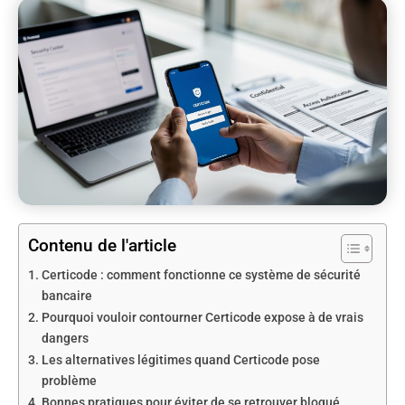
Contenu de l'article
Certicode : comment fonctionne ce système de sécurité
bancaire
Pourquoi vouloir contourner Certicode expose à de vrais
dangers
Les alternatives légitimes quand Certicode pose
problème
Bonnes pratiques pour éviter de se retrouver bloqué