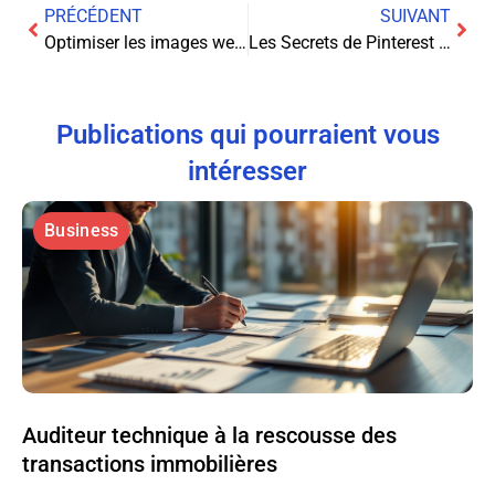
PRÉCÉDENT
SUIVANT
Optimiser les images web : comment améliorer la performance et l’expérience utilisateur
Les Secrets de Pinterest pour un Marketing Viral Réussi!
Publications qui pourraient vous
intéresser
Business
Auditeur technique à la rescousse des
transactions immobilières