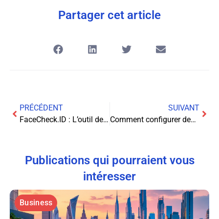
Partager cet article
PRÉCÉDENT
SUIVANT
FaceCheck.ID : L’outil de reconnaissance faciale pour la vérification d’identité
Comment configurer des signatures automatiques dans vos emails ?
Publications qui pourraient vous
intéresser
Business