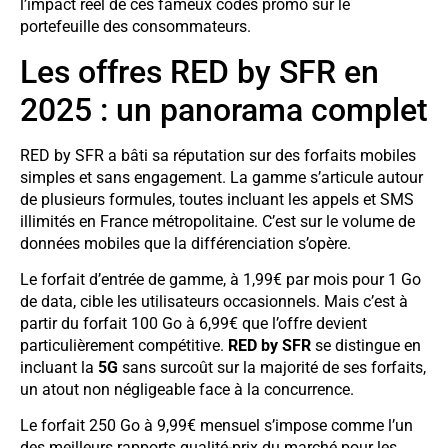
l’impact réel de ces fameux codes promo sur le
portefeuille des consommateurs.
Les offres RED by SFR en
2025 : un panorama complet
RED by SFR a bâti sa réputation sur des forfaits mobiles
simples et sans engagement. La gamme s’articule autour
de plusieurs formules, toutes incluant les appels et SMS
illimités en France métropolitaine. C’est sur le volume de
données mobiles que la différenciation s’opère.
Le forfait d’entrée de gamme, à 1,99€ par mois pour 1 Go
de data, cible les utilisateurs occasionnels. Mais c’est à
partir du forfait 100 Go à 6,99€ que l’offre devient
particulièrement compétitive.
RED by SFR
se distingue en
incluant la
5G
sans surcoût sur la majorité de ses forfaits,
un atout non négligeable face à la concurrence.
Le forfait 250 Go à 9,99€ mensuel s’impose comme l’un
des meilleurs rapports qualité-prix du marché pour les