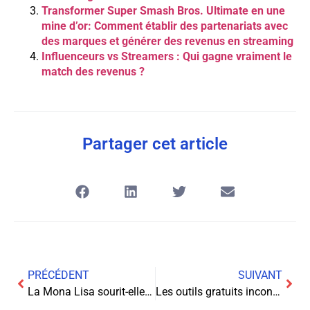
Transformer Super Smash Bros. Ultimate en une
mine d’or: Comment établir des partenariats avec
des marques et générer des revenus en streaming
Influenceurs vs Streamers : Qui gagne vraiment le
match des revenus ?
Partager cet article
PRÉCÉDENT
SUIVANT
La Mona Lisa sourit-elle à cause d’un e-mail secret ?
Les outils gratuits incontournables pour éradiquer les logiciels malveillants de votre PC