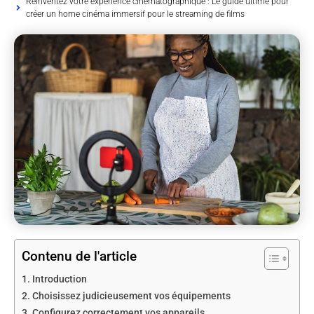
Réinventez votre expérience cinématographique : Le guide ultime pour
créer un home cinéma immersif pour le streaming de films
Contenu de l'article
Introduction
Choisissez judicieusement vos équipements
Configurez correctement vos appareils