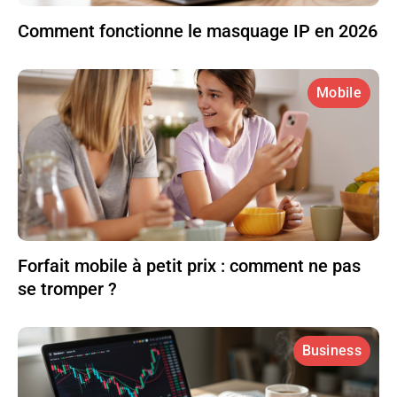
Comment fonctionne le masquage IP en 2026
Mobile
Forfait mobile à petit prix : comment ne pas
se tromper ?
Business