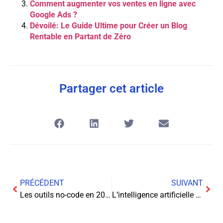
Comment augmenter vos ventes en ligne avec
Google Ads ?
Dévoilé: Le Guide Ultime pour Créer un Blog
Rentable en Partant de Zéro
Partager cet article
PRÉCÉDENT
SUIVANT
Les outils no-code en 2024 : Révolutionnez la création d’applications sans écrire une seule ligne de code
L’intelligence artificielle au service de l’optimisation des campagnes PPC : une révolution en marche