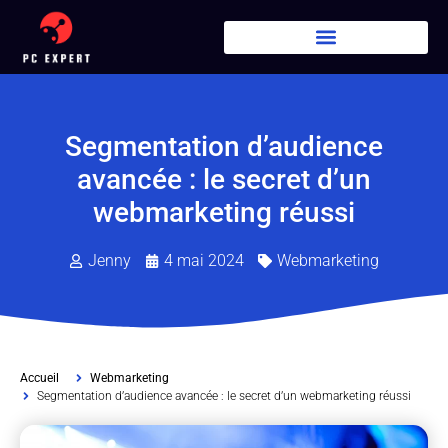
Segmentation d’audience
avancée : le secret d’un
webmarketing réussi
Jenny
4 mai 2024
Webmarketing
Accueil
Webmarketing
Segmentation d’audience avancée : le secret d’un webmarketing réussi