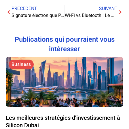
PRÉCÉDENT
SUIVANT
Signature électronique PDF : garantir sa fiabilité et sa légalité
Wi-Fi vs Bluetooth : Le match des imprimantes sans fil
Publications qui pourraient vous
intéresser
Business
Les meilleures stratégies d’investissement à
Silicon Dubai