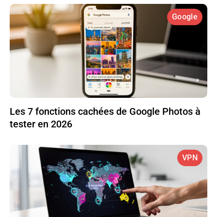
Google
Les 7 fonctions cachées de Google Photos à
tester en 2026
VPN