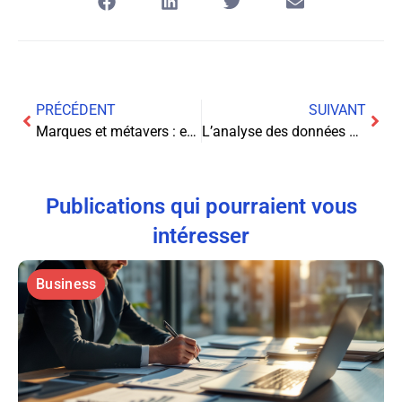
PRÉCÉDENT
SUIVANT
Marques et métavers : effet de mode ou transformation durable ?
L’analyse des données dans Valorant : révolution statistique pour le jeu compétitif
Publications qui pourraient vous
intéresser
Business