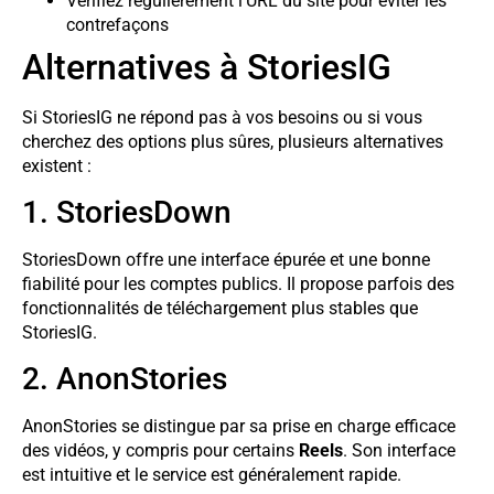
Vérifiez régulièrement l’URL du site pour éviter les
contrefaçons
Alternatives à StoriesIG
Si StoriesIG ne répond pas à vos besoins ou si vous
cherchez des options plus sûres, plusieurs alternatives
existent :
1. StoriesDown
StoriesDown offre une interface épurée et une bonne
fiabilité pour les comptes publics. Il propose parfois des
fonctionnalités de téléchargement plus stables que
StoriesIG.
2. AnonStories
AnonStories se distingue par sa prise en charge efficace
des vidéos, y compris pour certains
Reels
. Son interface
est intuitive et le service est généralement rapide.