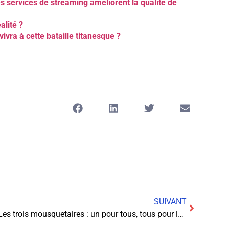
es services de streaming améliorent la qualité de
alité ?
ivra à cette bataille titanesque ?
SUIVANT
Les trois mousquetaires : un pour tous, tous pour le Wi-Fi!