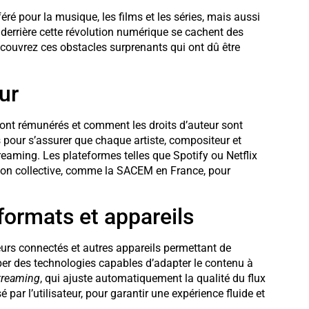
 pour la musique, les films et les séries, mais aussi
 derrière cette révolution numérique se cachent des
écouvrez ces obstacles surprenants qui ont dû être
ur
sont rémunérés et comment les droits d’auteur sont
 pour s’assurer que chaque artiste, compositeur et
reaming. Les plateformes telles que Spotify ou Netflix
tion collective, comme la SACEM en France, pour
formats et appareils
seurs connectés et autres appareils permettant de
opper des technologies capables d’adapter le contenu à
treaming
, qui ajuste automatiquement la qualité du flux
é par l’utilisateur, pour garantir une expérience fluide et