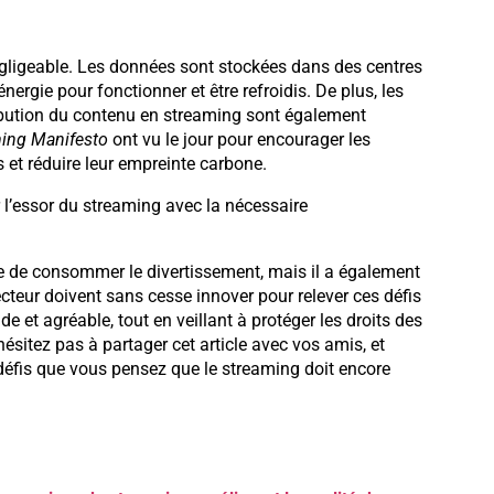
gligeable. Les données sont stockées dans des centres
gie pour fonctionner et être refroidis. De plus, les
ribution du contenu en streaming sont également
ing Manifesto
ont vu le jour pour encourager les
 et réduire leur empreinte carbone.
 l’essor du streaming avec la nécessaire
re de consommer le divertissement, mais il a également
cteur doivent sans cesse innover pour relever ces défis
ide et agréable, tout en veillant à protéger les droits des
hésitez pas à partager cet article avec vos amis, et
défis que vous pensez que le streaming doit encore