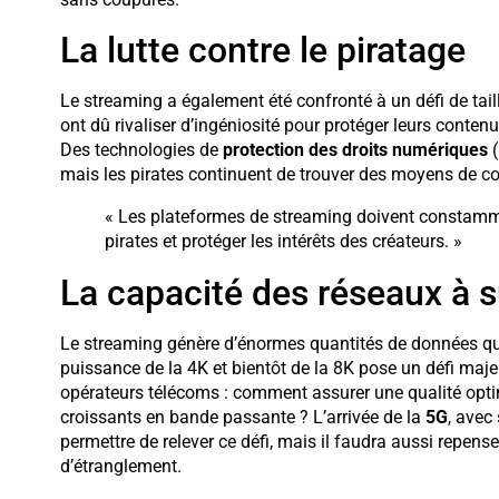
La lutte contre le piratage
Le streaming a également été confronté à un défi de taill
ont dû rivaliser d’ingéniosité pour protéger leurs contenu
Des technologies de
protection des droits numériques
(
mais les pirates continuent de trouver des moyens de co
« Les plateformes de streaming doivent constamme
pirates et protéger les intérêts des créateurs. »
La capacité des réseaux à 
Le streaming génère d’énormes quantités de données qui 
puissance de la 4K et bientôt de la 8K pose un défi majeu
opérateurs télécoms : comment assurer une qualité opti
croissants en bande passante ? L’arrivée de la
5G
, avec
permettre de relever ce défi, mais il faudra aussi repenser
d’étranglement.