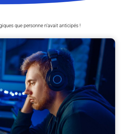
giques que personne n’avait anticipés !