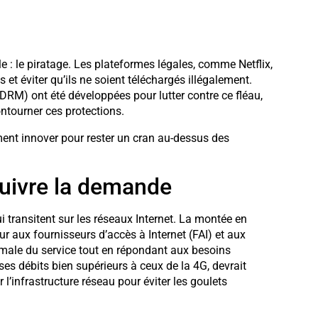
e : le piratage. Les plateformes légales, comme Netflix,
s et éviter qu’ils ne soient téléchargés illégalement.
DRM) ont été développées pour lutter contre ce fléau,
ntourner ces protections.
nt innover pour rester un cran au-dessus des
suivre la demande
transitent sur les réseaux Internet. La montée en
r aux fournisseurs d’accès à Internet (FAI) et aux
male du service tout en répondant aux besoins
 ses débits bien supérieurs à ceux de la 4G, devrait
 l’infrastructure réseau pour éviter les goulets