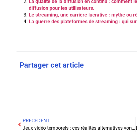
La qualité de la diffusion en continu : comment l
diffusion pour les utilisateurs.
Le streaming, une carrière lucrative : mythe ou ré
La guerre des plateformes de streaming : qui surv
Partager cet article
PRÉCÉDENT
Jeux vidéo temporels : ces réalités alternatives vont vous faire perdre la tête !