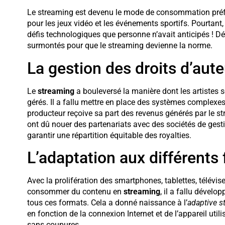
Le streaming est devenu le mode de consommation préféré
pour les jeux vidéo et les événements sportifs. Pourtant,
défis technologiques que personne n’avait anticipés ! D
surmontés pour que le streaming devienne la norme.
La gestion des droits d’aute
Le
streaming
a bouleversé la manière dont les artistes 
gérés. Il a fallu mettre en place des systèmes complexes
producteur reçoive sa part des revenus générés par le st
ont dû nouer des partenariats avec des sociétés de ges
garantir une répartition équitable des royalties.
L’adaptation aux différents 
Avec la prolifération des smartphones, tablettes, télévi
consommer du contenu en
streaming
, il a fallu dével
tous ces formats. Cela a donné naissance à l’
adaptive s
en fonction de la connexion Internet et de l’appareil utilis
sans coupures.