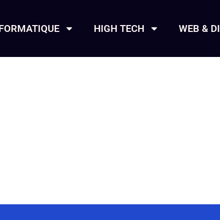
NFORMATIQUE
HIGH TECH
WEB & D