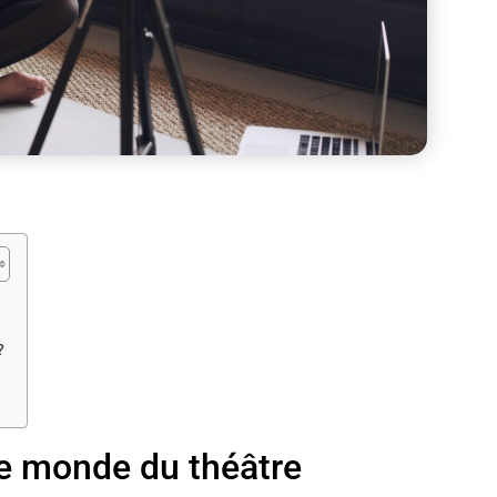
?
le monde du théâtre