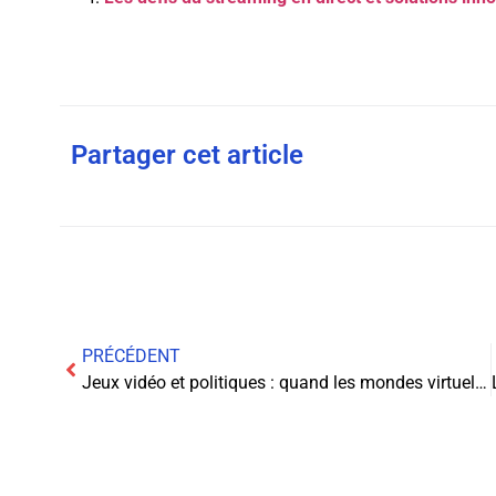
Partager cet article
PRÉCÉDENT
Jeux vidéo et politiques : quand les mondes virtuels reflètent la réalité !