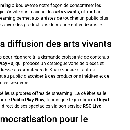
aming
a bouleversé notre façon de consommer les
gie s’invite sur la scène des
arts vivants
, offrant au
treaming permet aux artistes de toucher un public plus
découvrir des productions du monde entier depuis le
a diffusion des arts vivants
ées pour répondre à la demande croissante de contenus
wayHD
, qui propose un catalogue varié de pièces et
’adresse aux amateurs de Shakespeare et autres
t au public d’accéder à des productions inédites et de
 les créateurs.
é leurs propres offres de streaming. La célèbre salle
eforme
Public Play Now
, tandis que le prestigieux
Royal
direct de ses spectacles via son service
RSC Live
.
mocratisation pour le