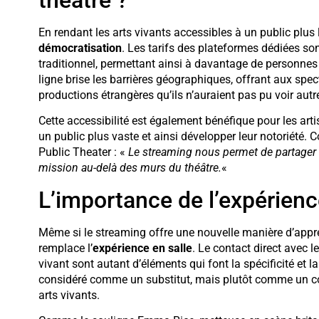
En rendant les arts vivants accessibles à un public plus l
démocratisation
. Les tarifs des plateformes dédiées son
traditionnel, permettant ainsi à davantage de personnes d
ligne brise les barrières géographiques, offrant aux spe
productions étrangères qu’ils n’auraient pas pu voir aut
Cette accessibilité est également bénéfique pour les art
un public plus vaste et ainsi développer leur notoriété. 
Public Theater : «
Le streaming nous permet de partager n
mission au-delà des murs du théâtre.
«
L’importance de l’expérienc
Même si le streaming offre une nouvelle manière d’appréci
remplace l’
expérience en salle
. Le contact direct avec l
vivant sont autant d’éléments qui font la spécificité et l
considéré comme un substitut, mais plutôt comme un c
arts vivants.