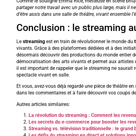
Comme le souligne Emma Rice, metteuse en scène brita
partager notre travail avec un public plus large, mais il 
d’être assis dans une salle de théâtre, vivant ensemble l
Conclusion : le streaming a
Le
streaming
est en train de révolutionner le monde du
vivants. Grâce à des plateformes dédiées et à des initiat
désormais découvrir des productions du monde entier dep
démocratisation des arts vivants et permet aux artistes de
il est important de rappeler que le streaming ne saurait
spectacle vivant en salle.
Et vous, avez-vous déjà regardé une pièce de théâtre en 
dans les commentaires et à faire découvrir vos coups 
Autres articles similaires:
La révolution du streaming : Comment les revenu
Les secrets du e-commerce pour booster les rev
Streaming vs. télévision traditionnelle : le gran
Les défis du streaming en direct et solutions inn