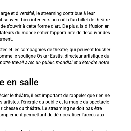
arge et diversifié, le streaming contribue à leur
t souvent bien inférieurs au coût d’un billet de théâtre
e s’ouvrir à cette forme d’art. De plus, la diffusion en
ctateurs du monde entier l’opportunité de découvrir des
rement.
istes et les compagnies de théâtre, qui peuvent toucher
Comme le souligne Oskar Eustis, directeur artistique du
otre travail avec un public mondial et d’étendre notre
e en salle
er le théâtre, il est important de rappeler que rien ne
es artistes, l’énergie du public et la magie du spectacle
a richesse du théâtre. Le streaming ne doit pas être
omplément permettant de démocratiser l’accès aux