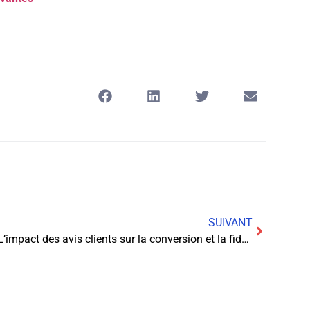
SUIVANT
L’impact des avis clients sur la conversion et la fidélisation : découvrez comment gagner une fortune grâce aux avis clients!