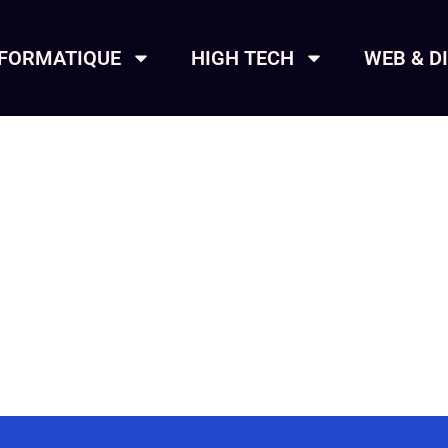
NFORMATIQUE
HIGH TECH
WEB & D