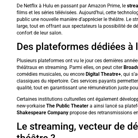
De Netflix à Hulu en passant par Amazon Prime, le
stre
films et les séries télévisées. Aujourd’hui, cette technolo
public une nouvelle manière d’apprécier le théâtre. Le s
large, tout en offrant aux spectateurs la possibilité de 
confort de leur salon.
Des plateformes dédiées à l
Plusieurs plateformes ont vu le jour ces dernières ann
théâtraux en streaming. Parmi elles, on peut citer
Broad
comédies musicales, ou encore
Digital Theatre+
, qui s
classiques du répertoire. Ces services payants permetten
qualité, tout en garantissant une rémunération juste pour
Certaines institutions culturelles ont également développ
new-yorkaise
The Public Theater
a ainsi lancé sa plat
Shakespeare Company
propose des retransmissions en 
Le streaming, vecteur de dé
théâtre ?