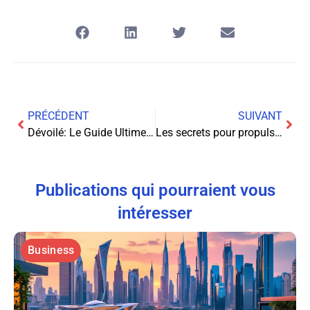
PRÉCÉDENT
SUIVANT
Dévoilé: Le Guide Ultime pour Créer un Blog Rentable en Partant de Zéro
Les secrets pour propulser votre chaîne de streaming Apex Legends vers de nouveaux sommets
Publications qui pourraient vous
intéresser
Business