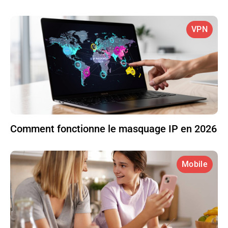
VPN
Comment fonctionne le masquage IP en 2026
Mobile