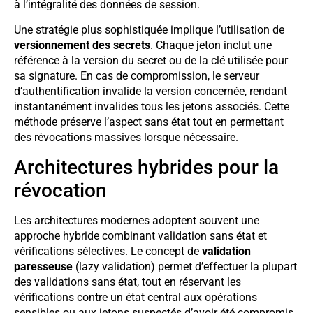
à l’intégralité des données de session.
Une stratégie plus sophistiquée implique l’utilisation de
versionnement des secrets
. Chaque jeton inclut une
référence à la version du secret ou de la clé utilisée pour
sa signature. En cas de compromission, le serveur
d’authentification invalide la version concernée, rendant
instantanément invalides tous les jetons associés. Cette
méthode préserve l’aspect sans état tout en permettant
des révocations massives lorsque nécessaire.
Architectures hybrides pour la
révocation
Les architectures modernes adoptent souvent une
approche hybride combinant validation sans état et
vérifications sélectives. Le concept de
validation
paresseuse
(lazy validation) permet d’effectuer la plupart
des validations sans état, tout en réservant les
vérifications contre un état central aux opérations
sensibles ou aux jetons suspectés d’avoir été compromis.