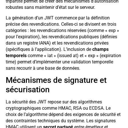
tripartite permet de créer des mécanismes d’autorisation
robustes sans maintenir d’état sur le serveur.
La génération d’un JWT commence par la définition
précise des revendications. Celles-ci se divisent en trois
catégories : les revendications réservées (comme « exp »
pour l’expiration), les revendications publiques (définies
dans un registre IANA) et les revendications privées
(spécifiques à l’application). L’inclusion de
champs
temporels
comme « iat » (issued at) et « exp » (expiration
time) permet d’implémenter une validation temporelle
sans recourir à une base de données.
Mécanismes de signature et
sécurisation
La sécurité des JWT repose sur des algorithmes
cryptographiques comme HMAC, RSA ou ECDSA. Le
choix de l’algorithme dépend des exigences de sécurité et
des contraintes techniques du système. Les signatures
HMAC utilisent un
secret partagé
entre émetteur et