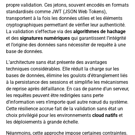
propre validation. Ces jetons, souvent encodés en formats
standardisés comme JWT (JSON Web Tokens),
transportent à la fois les données utiles et les éléments
cryptographiques permettant de vérifier leur authenticité.
La validation s’effectue via des
algorithmes de hachage
et des
signatures numériques
qui garantissent l’intégrité
et l’origine des données sans nécessiter de requête à une
base de données.
L’architecture sans état présente des avantages
techniques considérables. Elle réduit la charge sur les
bases de données, élimine les goulots d’étranglement liés
à la persistance des sessions et simplifie les mécanismes
de reprise après défaillance. En cas de panne d’un serveur,
les requêtes peuvent être redirigées sans perte
d’information vers n’importe quel autre nœud du système.
Cette résilience accrue fait de la validation sans état un
choix privilégié pour les environnements
cloud natifs
et
les déploiements à grande échelle.
Néanmoins, cette approche impose certaines contraintes.