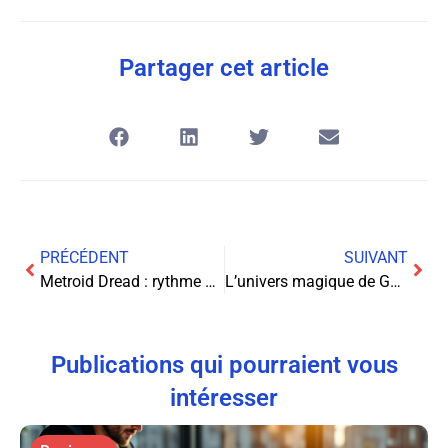
Partager cet article
PRÉCÉDENT
SUIVANT
Metroid Dread : rythme du backtracking et design de tension
L’univers magique de Ghibli: où (re)découvrir tous leurs chefs-d’œuvre en streaming
Publications qui pourraient vous
intéresser