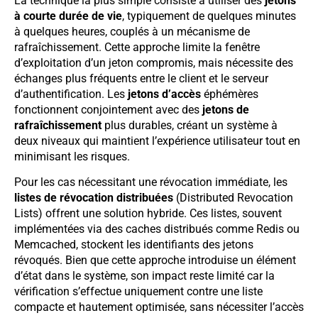
La technique la plus simple consiste à utiliser des
jetons
à courte durée de vie
, typiquement de quelques minutes
à quelques heures, couplés à un mécanisme de
rafraîchissement. Cette approche limite la fenêtre
d’exploitation d’un jeton compromis, mais nécessite des
échanges plus fréquents entre le client et le serveur
d’authentification. Les
jetons d’accès
éphémères
fonctionnent conjointement avec des
jetons de
rafraîchissement
plus durables, créant un système à
deux niveaux qui maintient l’expérience utilisateur tout en
minimisant les risques.
Pour les cas nécessitant une révocation immédiate, les
listes de révocation distribuées
(Distributed Revocation
Lists) offrent une solution hybride. Ces listes, souvent
implémentées via des caches distribués comme Redis ou
Memcached, stockent les identifiants des jetons
révoqués. Bien que cette approche introduise un élément
d’état dans le système, son impact reste limité car la
vérification s’effectue uniquement contre une liste
compacte et hautement optimisée, sans nécessiter l’accès