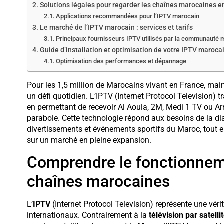
Solutions légales pour regarder les chaînes marocaines e
Applications recommandées pour l’IPTV marocain
Le marché de l’IPTV marocain : services et tarifs
Principaux fournisseurs IPTV utilisés par la communauté
Guide d’installation et optimisation de votre IPTV maroca
Optimisation des performances et dépannage
Pour les 1,5 million de Marocains vivant en France, main
un défi quotidien. L’IPTV (Internet Protocol Television
en permettant de recevoir Al Aoula, 2M, Medi 1 TV ou Arr
parabole. Cette technologie répond aux besoins de la di
divertissements et événements sportifs du Maroc, tout e
sur un marché en pleine expansion.
Comprendre le fonctionneme
chaînes marocaines
L’
IPTV
(Internet Protocol Television) représente une vér
internationaux. Contrairement à la
télévision par satelli