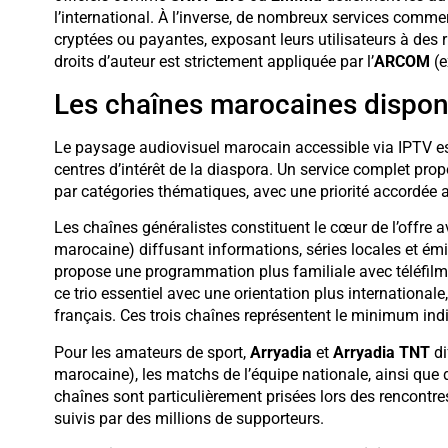
l’international. À l’inverse, de nombreux services comme
cryptées ou payantes, exposant leurs utilisateurs à des 
droits d’auteur est strictement appliquée par l’
ARCOM
(e
Les chaînes marocaines dispon
Le paysage audiovisuel marocain accessible via IPTV es
centres d’intérêt de la diaspora. Un service complet pr
par catégories thématiques, avec une priorité accordée 
Les chaînes généralistes constituent le cœur de l’offre a
marocaine) diffusant informations, séries locales et émi
propose une programmation plus familiale avec téléfilm
ce trio essentiel avec une orientation plus internationa
français. Ces trois chaînes représentent le minimum ind
Pour les amateurs de sport,
Arryadia
et
Arryadia TNT
di
marocaine), les matchs de l’équipe nationale, ainsi que 
chaînes sont particulièrement prisées lors des rencontr
suivis par des millions de supporteurs.