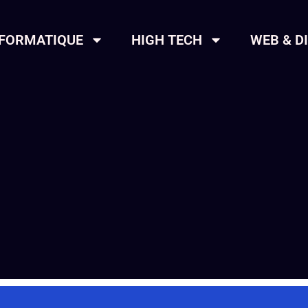
NFORMATIQUE
HIGH TECH
WEB & D