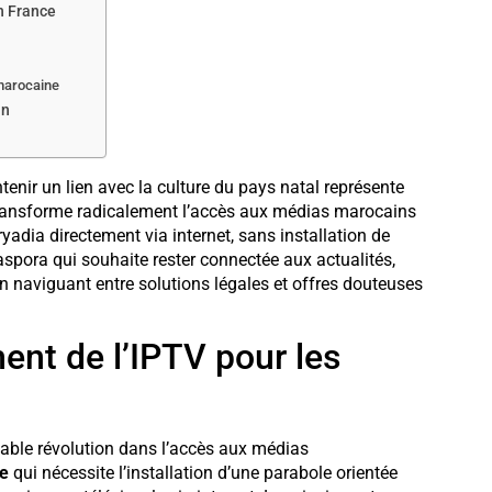
n France
 marocaine
in
tenir un lien avec la culture du pays natal représente
) transforme radicalement l’accès aux médias marocains
yadia directement via internet, sans installation de
aspora qui souhaite rester connectée aux actualités,
n naviguant entre solutions légales et offres douteuses
nt de l’IPTV pour les
itable révolution dans l’accès aux médias
te
qui nécessite l’installation d’une parabole orientée