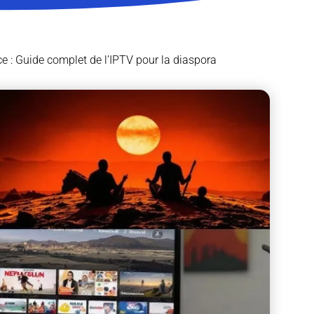
e : Guide complet de l’IPTV pour la diaspora