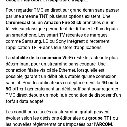
Pour regarder TMC en direct sur grand écran sans passer
par une antenne TNT, plusieurs options existent. Une
Chromecast
ou un
Amazon Fire Stick
branchés sur un
téléviseur classique permettent de diffuser le flux depuis
un smartphone. Les smart TV récentes de marques
comme Samsung, LG ou Sony intègrent directement
l’application TF1+ dans leur store d’applications.
La
stabilité de la connexion Wi-Fi
reste le facteur le plus
déterminant pour un streaming sans coupure. Une
connexion filaire via câble Ethernet, lorsqu’elle est
possible, garantit un débit plus stable qu’une connexion
sans fil. Pour les utilisateurs en déplacement, la
4G ou la
5G
offrent généralement un débit suffisant pour regarder
TMC direct depuis un mobile, à condition de disposer d’un
forfait data adapté.
Les conditions d’accès au streaming gratuit peuvent
évoluer selon les décisions éditoriales du
groupe TF1
ou
les nouvelles réglementations imposées par l’
ARCOM
.