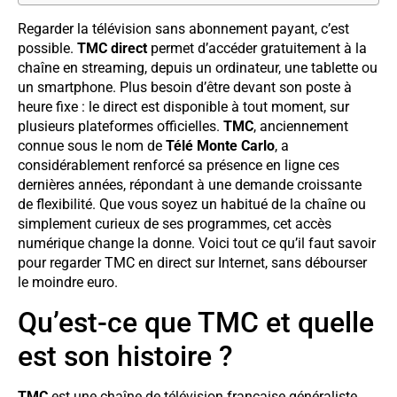
Regarder la télévision sans abonnement payant, c’est
possible.
TMC direct
permet d’accéder gratuitement à la
chaîne en streaming, depuis un ordinateur, une tablette ou
un smartphone. Plus besoin d’être devant son poste à
heure fixe : le direct est disponible à tout moment, sur
plusieurs plateformes officielles.
TMC
, anciennement
connue sous le nom de
Télé Monte Carlo
, a
considérablement renforcé sa présence en ligne ces
dernières années, répondant à une demande croissante
de flexibilité. Que vous soyez un habitué de la chaîne ou
simplement curieux de ses programmes, cet accès
numérique change la donne. Voici tout ce qu’il faut savoir
pour regarder TMC en direct sur Internet, sans débourser
le moindre euro.
Qu’est-ce que TMC et quelle
est son histoire ?
TMC
est une chaîne de télévision française généraliste,