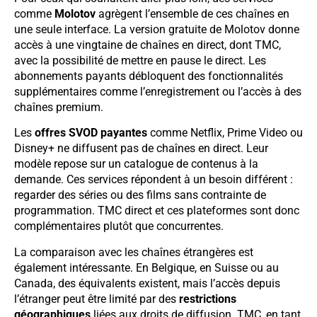
comme
Molotov
agrègent l’ensemble de ces chaînes en
une seule interface. La version gratuite de Molotov donne
accès à une vingtaine de chaînes en direct, dont TMC,
avec la possibilité de mettre en pause le direct. Les
abonnements payants débloquent des fonctionnalités
supplémentaires comme l’enregistrement ou l’accès à des
chaînes premium.
Les
offres SVOD payantes
comme Netflix, Prime Video ou
Disney+ ne diffusent pas de chaînes en direct. Leur
modèle repose sur un catalogue de contenus à la
demande. Ces services répondent à un besoin différent :
regarder des séries ou des films sans contrainte de
programmation. TMC direct et ces plateformes sont donc
complémentaires plutôt que concurrentes.
La comparaison avec les chaînes étrangères est
également intéressante. En Belgique, en Suisse ou au
Canada, des équivalents existent, mais l’accès depuis
l’étranger peut être limité par des
restrictions
géographiques
liées aux droits de diffusion. TMC, en tant