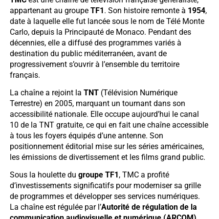
appartenant au groupe
TF1
. Son histoire remonte à
1954
,
date à laquelle elle fut lancée sous le nom de Télé Monte
Carlo, depuis la Principauté de Monaco. Pendant des
décennies, elle a diffusé des programmes variés à
destination du public méditerranéen, avant de
progressivement s’ouvrir à l’ensemble du territoire
français.
La chaîne a rejoint la
TNT
(Télévision Numérique
Terrestre) en 2005, marquant un tournant dans son
accessibilité nationale. Elle occupe aujourd’hui le canal
10 de la TNT gratuite, ce qui en fait une chaîne accessible
à tous les foyers équipés d’une antenne. Son
positionnement éditorial mise sur les séries américaines,
les émissions de divertissement et les films grand public.
Sous la houlette du
groupe TF1
, TMC a profité
d’investissements significatifs pour moderniser sa grille
de programmes et développer ses services numériques.
La chaîne est régulée par l’
Autorité de régulation de la
communication audiovisuelle et numérique (ARCOM)
,