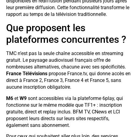
disponibles en rediffusion pendant plusieurs jours après
leur première diffusion. Cette fonctionnalité transforme le
rapport au temps de la télévision traditionnelle.
Que proposent les
plateformes concurrentes ?
TMC n’est pas la seule chaîne accessible en streaming
gratuit. Le paysage audiovisuel français offre de
nombreuses alternatives, chacune avec ses spécificités.
France Télévisions
propose France.tv, qui donne accès en
direct à France 2, France 3, France 4 et France 5, sans
aucune inscription obligatoire.
M6
et
W9
sont accessibles via la plateforme 6play, qui
fonctionne sur le même modèle que TF1+ : inscription
gratuite, direct et replay inclus. BFM TV, CNews et LCI
proposent leurs directs sur leurs sites respectifs,
également sans abonnement.
Pour ceux qui souhaitent aller plus loin, des services