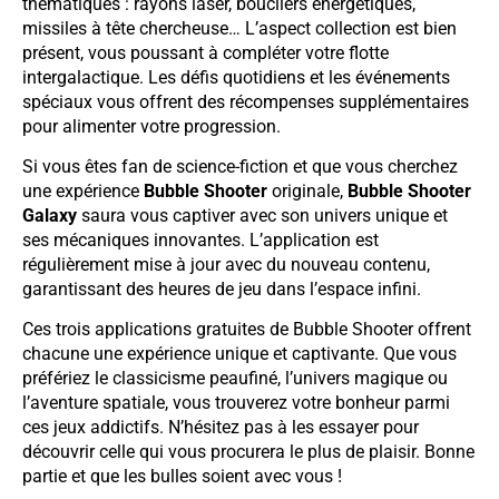
thématiques : rayons laser, boucliers énergétiques,
missiles à tête chercheuse… L’aspect collection est bien
présent, vous poussant à compléter votre flotte
intergalactique. Les défis quotidiens et les événements
spéciaux vous offrent des récompenses supplémentaires
pour alimenter votre progression.
Si vous êtes fan de science-fiction et que vous cherchez
une expérience
Bubble Shooter
originale,
Bubble Shooter
Galaxy
saura vous captiver avec son univers unique et
ses mécaniques innovantes. L’application est
régulièrement mise à jour avec du nouveau contenu,
garantissant des heures de jeu dans l’espace infini.
Ces trois applications gratuites de Bubble Shooter offrent
chacune une expérience unique et captivante. Que vous
préfériez le classicisme peaufiné, l’univers magique ou
l’aventure spatiale, vous trouverez votre bonheur parmi
ces jeux addictifs. N’hésitez pas à les essayer pour
découvrir celle qui vous procurera le plus de plaisir. Bonne
partie et que les bulles soient avec vous !