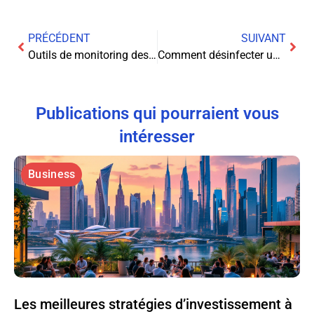
PRÉCÉDENT
SUIVANT
Outils de monitoring des performances d’un site web : guide complet
Comment désinfecter un ordinateur infecté par un virus ?
Publications qui pourraient vous
intéresser
Business
Les meilleures stratégies d’investissement à