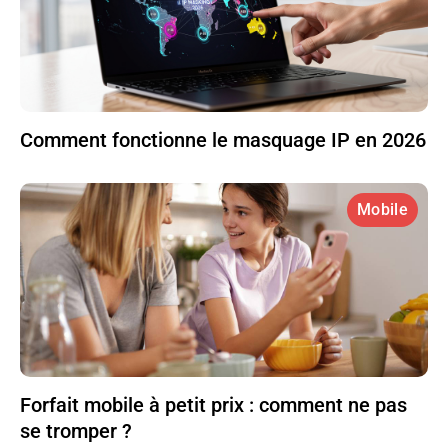
Comment fonctionne le masquage IP en 2026
Mobile
Forfait mobile à petit prix : comment ne pas
se tromper ?