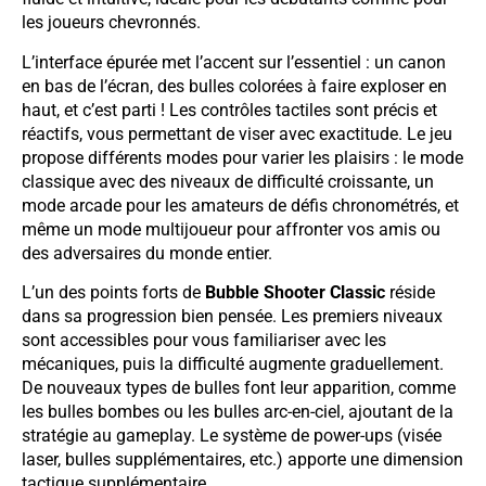
les joueurs chevronnés.
L’interface épurée met l’accent sur l’essentiel : un canon
en bas de l’écran, des bulles colorées à faire exploser en
haut, et c’est parti ! Les contrôles tactiles sont précis et
réactifs, vous permettant de viser avec exactitude. Le jeu
propose différents modes pour varier les plaisirs : le mode
classique avec des niveaux de difficulté croissante, un
mode arcade pour les amateurs de défis chronométrés, et
même un mode multijoueur pour affronter vos amis ou
des adversaires du monde entier.
L’un des points forts de
Bubble Shooter Classic
réside
dans sa progression bien pensée. Les premiers niveaux
sont accessibles pour vous familiariser avec les
mécaniques, puis la difficulté augmente graduellement.
De nouveaux types de bulles font leur apparition, comme
les bulles bombes ou les bulles arc-en-ciel, ajoutant de la
stratégie au gameplay. Le système de power-ups (visée
laser, bulles supplémentaires, etc.) apporte une dimension
tactique supplémentaire.