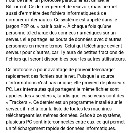
Pour ce faire, un protocole particulier est utilisé, le
BitTorrent. Ce dernier permet de recevoir, mais permet
aussi d’emmètre des fichiers informatiques à de
nombreux internautes. Ce système est appelé dans le
jargon P2P ou « pair à pair ». À chaque fois qu’une
personne télécharge des données numériques sur un
serveur, elle partage les bouts de données avec d’autres
personnes en même temps. Celui qui télécharge devient
serveur pour d’autres, car il y aura de petites fractions de
fichiers qui seront disponibles pour les autres utilisateurs.
Ce protocole a pour avantage de pouvoir télécharger
rapidement des fichiers sur le net. Puisque la source
d’informations n’est pas unique, elle provient de plusieurs
PC. Les internautes qui partagent le même fichier sont
appelés des « seeders », tandis que les serveurs sont des
« Trackers ». Ce dernier est un programme installé sur le
serveur, il met à jour la liste de toutes les machines
téléchargeant les mêmes données. Grâce à ce système,
plusieurs PC sont interconnectés entre eux, ce qui permet
un téléchargement rapide de données informatiques.