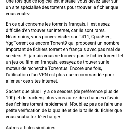
Une fois que ce logiciel est installé, vous devez aller sur
un site spécialisé des torrents pour trouver le fichier que
vous voulez.
En ce qui concerne les torrents français, il est assez
difficile d’en trouver sur internet, car ils sont rares.
Néanmoins, vous pouvez visiter sur T411, CpasBien,
YggTorrent ou encore Torrent9 qui proposent un nombre
important de fichiers torrent en français avec pas mal de
seeders. Si jamais vous ne trouvez pas le fichier torrent tel
un jeu ou film en français, essayez de trouver sur le
moteur de recherche Torrentus. Encore une fois,
l’utilisation d’un VPN est plus que recommandée pour
aller sur ces sites internet.
Sachez que plus il y a de seeders (de préférence plus de
100) et de trackers, plus vous aurez des chances d’avoir
des fichiers torrent rapidement. N’oubliez pas de faire une
petite vérification de la qualité et de la taille du fichier que
vous souhaitez télécharger.
Autres articles similaires: