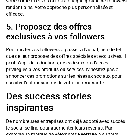
votre contenu et vos offres à chaque groupe de followers,
rendant ainsi votre approche plus personnalisée et
efficace.
5. Proposez des offres
exclusives à vos followers
Pour inciter vos followers à passer à l’achat, rien de tel
que de leur proposer des offres spéciales et exclusives. Il
peut s’agir de réductions, de cadeaux ou d’accès
privilégiés à vos produits ou services. N’hésitez pas à
annoncer ces promotions sur les réseaux sociaux pour
susciter l’enthousiasme de votre communauté.
Des success stories
inspirantes
De nombreuses entreprises ont déjà adopté avec succès
le social selling pour augmenter leurs revenus. Par
exemple, la marque de vêtements
Everlane
a su faire