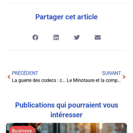
Partager cet article
PRÉCÉDENT
SUIVANT
La guerre des codecs : comment sont compressés nos contenus préférés
Le Minotaure et la complexité des labyrinthes de données : une odyssée hors du commun
Publications qui pourraient vous
intéresser
Business