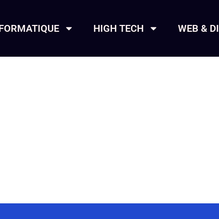
NFORMATIQUE
HIGH TECH
WEB & D