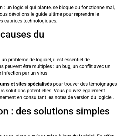
 : un logiciel qui plante, se bloque ou fonctionne mal,
vous dévoilons le guide ultime pour reprendre le
ces caprices technologiques.
s causes du
n problème de logiciel, il est essentiel de
ns peuvent être multiples : un bug, un conflit avec un
 infection par un virus.
rums et sites spécialisés
pour trouver des témoignages
eurs solutions potentielles. Vous pouvez également
nnement en consultant les notes de version du logiciel.
ion : des solutions simples