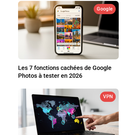
Google
Les 7 fonctions cachées de Google
Photos à tester en 2026
VPN