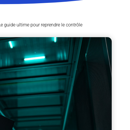
 Le guide ultime pour reprendre le contrôle