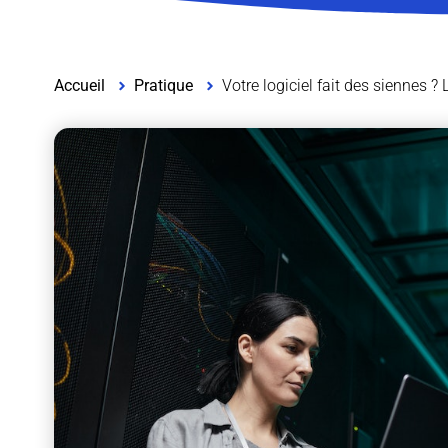
Accueil
Pratique
Votre logiciel fait des siennes ?