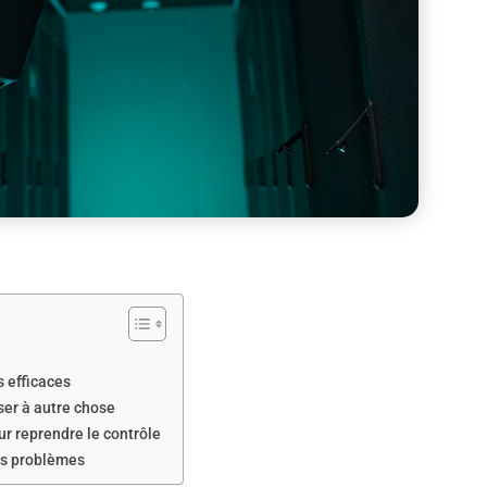
s efficaces
sser à autre chose
ur reprendre le contrôle
les problèmes