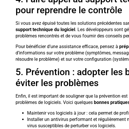
pour reprendre le contrôle
Si vous avez épuisé toutes les solutions précédentes san
support technique du logiciel
. Les développeurs sont g
problèmes rencontrés et de vous fournir des conseils pers
Pour bénéficier d’une assistance efficace, pensez à
prép
d’informations sur votre problème (symptômes, messages 
résoudre le problème) et sur votre configuration (système d
5. Prévention : adopter les
éviter les problèmes
Enfin, il est important de souligner que la prévention est
problèmes de logiciels. Voici quelques
bonnes pratiques
Maintenir vos logiciels à jour : cela permet de prof
Installer un antivirus performant et régulièrement mi
virus susceptibles de perturber vos logiciels.