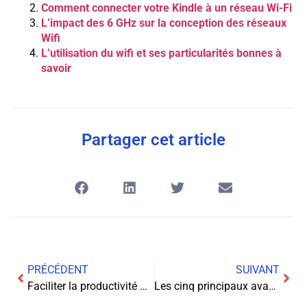
Comment connecter votre Kindle à un réseau Wi-Fi
L’impact des 6 GHz sur la conception des réseaux
Wifi
L’utilisation du wifi et ses particularités bonnes à
savoir
Partager cet article
PRÉCÉDENT
SUIVANT
Faciliter la productivité par les outils Cloud gratuits de Microsoft
Les cinq principaux avantages de la blockchain qui transforment votre entreprise