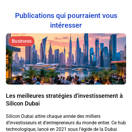
Publications qui pourraient vous
intéresser
Business
Les meilleures stratégies d’investissement à
Silicon Dubai
Silicon Dubai attire chaque année des milliers
d’investisseurs et d’entrepreneurs du monde entier. Ce hub
technologique, lancé en 2021 sous l’égide de la Dubai