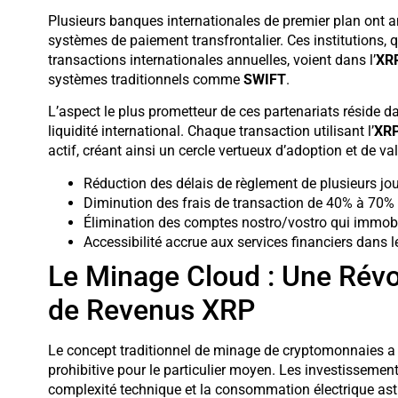
Plusieurs banques internationales de premier plan ont a
systèmes de paiement transfrontalier. Ces institutions, q
transactions internationales annuelles, voient dans l’
XR
systèmes traditionnels comme
SWIFT
.
L’aspect le plus prometteur de ces partenariats réside dans
liquidité international. Chaque transaction utilisant l’
XR
actif, créant ainsi un cercle vertueux d’adoption et de val
Réduction des délais de règlement de plusieurs j
Diminution des frais de transaction de 40% à 70% 
Élimination des comptes nostro/vostro qui immobi
Accessibilité accrue aux services financiers dans
Le Minage Cloud : Une Révo
de Revenus XRP
Le concept traditionnel de minage de cryptomonnaies a l
prohibitive pour le particulier moyen. Les investissement
complexité technique et la consommation électrique ast