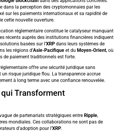
nologie blockchain
dans des applications concrètes.
 dans la perception des cryptomonnaies par les
é sur les paiements internationaux et sa rapidité de
e cette nouvelle ouverture.
ification réglementaire constitue le catalyseur manquant
s récents auprès des institutions financières indiquent
 solutions basées sur l’
XRP
dans leurs systèmes de
ns les régions d’
Asie-Pacifique
et du
Moyen-Orient
, où
 de paiement traditionnels est forte.
réglementaire offre une sécurité juridique sans
 un risque juridique flou. La transparence accrue
sement à long terme avec une confiance renouvelée.
s qui Transforment
 vague de partenariats stratégiques entre
Ripple
,
cières mondiales. Ces collaborations ne sont pas de
ateurs d’adoption pour l’
XRP
.