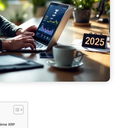
stème XRP