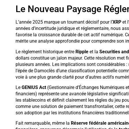
Le Nouveau Paysage Réglem
L’année 2025 marque un tournant décisif pour l’
XRP
et 
années d’incertitude juridique et réglementaire, nous as
favorise la croissance durable de cet actif numérique. C
mérite une analyse approfondie pour comprendre son impa
Le règlement historique entre
Ripple
et la
Securities an
dollars constitue un jalon majeur. Cette résolution met fin
plusieurs années. Les implications sont considérables :
l’épée de Damoclès d’une classification potentielle comme
voie à une plus grande clarté pour d’autres actifs numér
Le
GENIUS Act
(Gestionnaire d’Échanges Numériques et 
financiers) représente une avancée législative significat
les stablecoins et définit clairement les règles du jeu po
comme une solution de paiement transfrontalier, cette re
son adoption par les institutions financières traditionnel
Fait remarquable, même la
Réserve fédérale américain