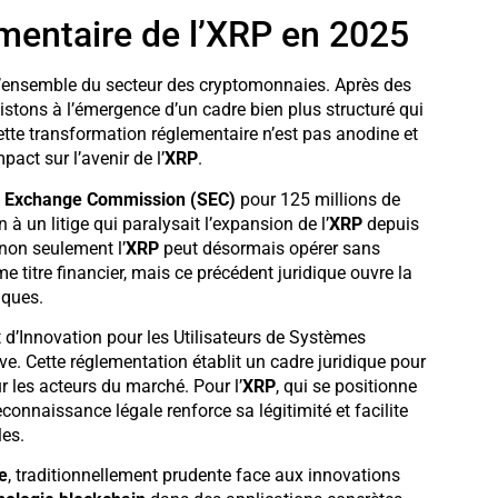
entaire de l’XRP en 2025
l’ensemble du secteur des cryptomonnaies. Après des
sistons à l’émergence d’un cadre bien plus structuré qui
ette transformation réglementaire n’est pas anodine et
ct sur l’avenir de l’
XRP
.
d Exchange Commission (SEC)
pour 125 millions de
 à un litige qui paralysait l’expansion de l’
XRP
depuis
 non seulement l’
XRP
peut désormais opérer sans
 titre financier, mais ce précédent juridique ouvre la
iques.
d’Innovation pour les Utilisateurs de Systèmes
ive. Cette réglementation établit un cadre juridique pour
ur les acteurs du marché. Pour l’
XRP
, qui se positionne
connaissance légale renforce sa légitimité et facilite
les.
e
, traditionnellement prudente face aux innovations