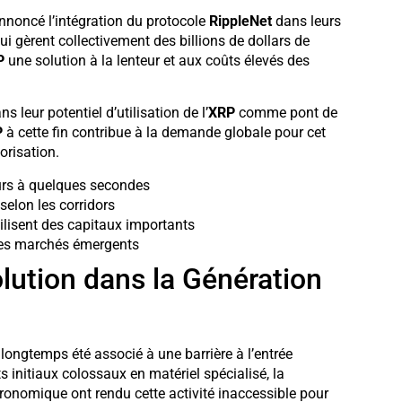
nnoncé l’intégration du protocole
RippleNet
dans leurs
ui gèrent collectivement des billions de dollars de
P
une solution à la lenteur et aux coûts élevés des
 leur potentiel d’utilisation de l’
XRP
comme pont de
P
à cette fin contribue à la demande globale pour cet
orisation.
ours à quelques secondes
selon les corridors
lisent des capitaux importants
 les marchés émergents
lution dans la Génération
ongtemps été associé à une barrière à l’entrée
s initiaux colossaux en matériel spécialisé, la
ronomique ont rendu cette activité inaccessible pour