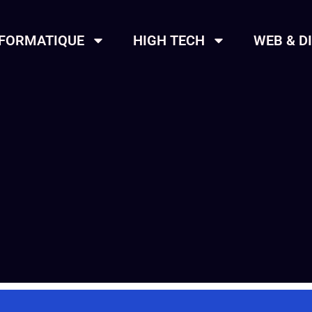
NFORMATIQUE
HIGH TECH
WEB & D