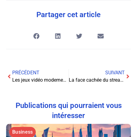
Partager cet article
PRÉCÉDENT
SUIVANT
Les jeux vidéo modernes: quand l’expérience dépasse l’écran
La face cachée du streaming TV: combien de données consommez-vous réellement?
Publications qui pourraient vous
intéresser
Business