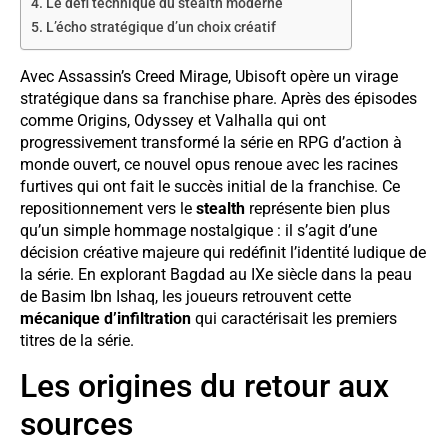
Le défi technique du stealth moderne
L’écho stratégique d’un choix créatif
Avec Assassin’s Creed Mirage, Ubisoft opère un virage
stratégique dans sa franchise phare. Après des épisodes
comme Origins, Odyssey et Valhalla qui ont
progressivement transformé la série en RPG d’action à
monde ouvert, ce nouvel opus renoue avec les racines
furtives qui ont fait le succès initial de la franchise. Ce
repositionnement vers le
stealth
représente bien plus
qu’un simple hommage nostalgique : il s’agit d’une
décision créative majeure qui redéfinit l’identité ludique de
la série. En explorant Bagdad au IXe siècle dans la peau
de Basim Ibn Ishaq, les joueurs retrouvent cette
mécanique d’infiltration
qui caractérisait les premiers
titres de la série.
Les origines du retour aux
sources