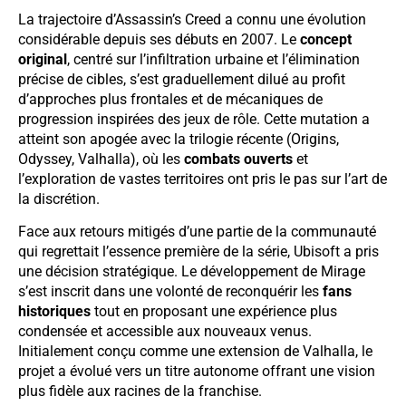
La trajectoire d’Assassin’s Creed a connu une évolution
considérable depuis ses débuts en 2007. Le
concept
original
, centré sur l’infiltration urbaine et l’élimination
précise de cibles, s’est graduellement dilué au profit
d’approches plus frontales et de mécaniques de
progression inspirées des jeux de rôle. Cette mutation a
atteint son apogée avec la trilogie récente (Origins,
Odyssey, Valhalla), où les
combats ouverts
et
l’exploration de vastes territoires ont pris le pas sur l’art de
la discrétion.
Face aux retours mitigés d’une partie de la communauté
qui regrettait l’essence première de la série, Ubisoft a pris
une décision stratégique. Le développement de Mirage
s’est inscrit dans une volonté de reconquérir les
fans
historiques
tout en proposant une expérience plus
condensée et accessible aux nouveaux venus.
Initialement conçu comme une extension de Valhalla, le
projet a évolué vers un titre autonome offrant une vision
plus fidèle aux racines de la franchise.