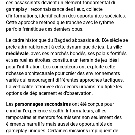
ces assassinats devient un élément fondamental du
gameplay : reconnaissance des lieux, collecte
d’informations, identification des opportunités spéciales.
Cette approche méthodique tranche avec le rythme
parfois frénétique des derniers opus.
Le cadre historique du Bagdad abbasside du IXe siècle se
prête admirablement à cette dynamique de jeu. La
ville
médiévale
, avec ses marchés bondés, ses palais fortifiés
et ses ruelles étroites, constitue un terrain de jeu idéal
pour l’infiltration. Les concepteurs ont exploité cette
richesse architecturale pour créer des environnements
variés qui encouragent différentes approches tactiques.
La verticalité retrouvée des décors urbains multiplie les
options de déplacement et d’observation.
Les
personnages secondaires
ont été conçus pour
enrichir l’expérience stealth. Informateurs, alliés
temporaires et mentors fournissent non seulement des
éléments narratifs mais aussi des opportunités de
gameplay uniques. Certaines missions impliquent de