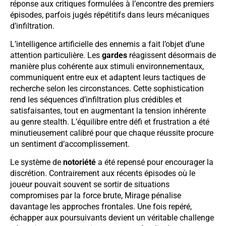
réponse aux critiques formulées à l’encontre des premiers
épisodes, parfois jugés répétitifs dans leurs mécaniques
d’infiltration.
L’intelligence artificielle des ennemis a fait l’objet d’une
attention particulière. Les
gardes
réagissent désormais de
manière plus cohérente aux stimuli environnementaux,
communiquent entre eux et adaptent leurs tactiques de
recherche selon les circonstances. Cette sophistication
rend les séquences d’infiltration plus crédibles et
satisfaisantes, tout en augmentant la tension inhérente
au genre stealth. L’équilibre entre défi et frustration a été
minutieusement calibré pour que chaque réussite procure
un sentiment d’accomplissement.
Le système de
notoriété
a été repensé pour encourager la
discrétion. Contrairement aux récents épisodes où le
joueur pouvait souvent se sortir de situations
compromises par la force brute, Mirage pénalise
davantage les approches frontales. Une fois repéré,
échapper aux poursuivants devient un véritable challenge