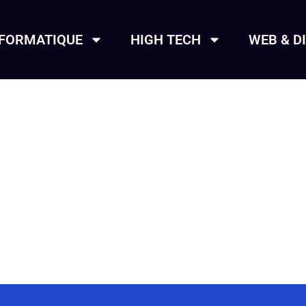
NFORMATIQUE
HIGH TECH
WEB & D