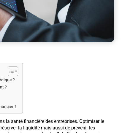
égique ?
nt ?
inancier ?
s la santé financière des entreprises. Optimiser le
server la liquidité mais aussi de prévenir les