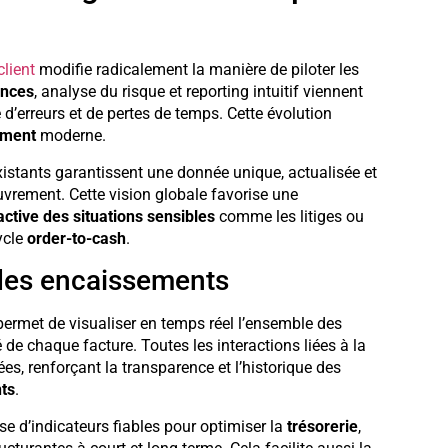
client
modifie radicalement la manière de piloter les
ances
, analyse du risque et reporting intuitif viennent
d’erreurs et de pertes de temps. Cette évolution
ement
moderne.
istants garantissent une donnée unique, actualisée et
uvrement. Cette vision globale favorise une
active des situations sensibles
comme les litiges ou
ycle
order-to-cash
.
vi des encaissements
ermet de visualiser en temps réel l’ensemble des
llé de chaque facture. Toutes les interactions liées à la
s, renforçant la transparence et l’historique des
ts
.
ose d’indicateurs fiables pour optimiser la
trésorerie
,