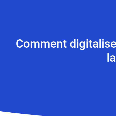
Comment digitaliser
l