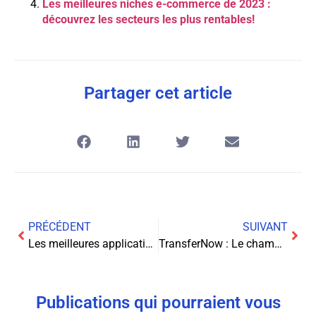
Les meilleures niches e-commerce de 2023 :
découvrez les secteurs les plus rentables!
Partager cet article
PRÉCÉDENT
SUIVANT
Les meilleures applications IPTV pour téléviseurs Samsung en 2025
TransferNow : Le champion français du transfert de fichiers qui séduit les utilisateurs
Publications qui pourraient vous