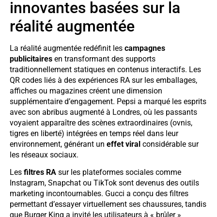
innovantes basées sur la
réalité augmentée
La réalité augmentée redéfinit les
campagnes
publicitaires
en transformant des supports
traditionnellement statiques en contenus interactifs. Les
QR codes liés à des expériences RA sur les emballages,
affiches ou magazines créent une dimension
supplémentaire d’engagement. Pepsi a marqué les esprits
avec son abribus augmenté à Londres, où les passants
voyaient apparaître des scènes extraordinaires (ovnis,
tigres en liberté) intégrées en temps réel dans leur
environnement, générant un
effet viral
considérable sur
les réseaux sociaux.
Les
filtres RA
sur les plateformes sociales comme
Instagram, Snapchat ou TikTok sont devenus des outils
marketing incontournables. Gucci a conçu des filtres
permettant d’essayer virtuellement ses chaussures, tandis
que Burger King a invité les utilisateurs à « brûler »