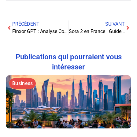
PRÉCÉDENT
SUIVANT
Finxor GPT : Analyse Complète 2025 – Une Plateforme de Trading Légitime?
Sora 2 en France : Guide complet pour contourner les restrictions géographiques
Publications qui pourraient vous
intéresser
Business