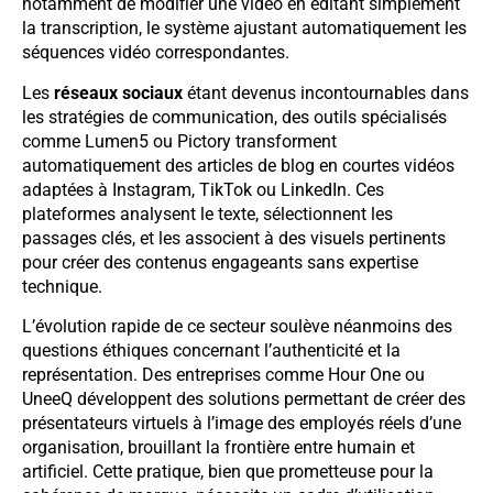
notamment de modifier une vidéo en éditant simplement
la transcription, le système ajustant automatiquement les
séquences vidéo correspondantes.
Les
réseaux sociaux
étant devenus incontournables dans
les stratégies de communication, des outils spécialisés
comme Lumen5 ou Pictory transforment
automatiquement des articles de blog en courtes vidéos
adaptées à Instagram, TikTok ou LinkedIn. Ces
plateformes analysent le texte, sélectionnent les
passages clés, et les associent à des visuels pertinents
pour créer des contenus engageants sans expertise
technique.
L’évolution rapide de ce secteur soulève néanmoins des
questions éthiques concernant l’authenticité et la
représentation. Des entreprises comme Hour One ou
UneeQ développent des solutions permettant de créer des
présentateurs virtuels à l’image des employés réels d’une
organisation, brouillant la frontière entre humain et
artificiel. Cette pratique, bien que prometteuse pour la