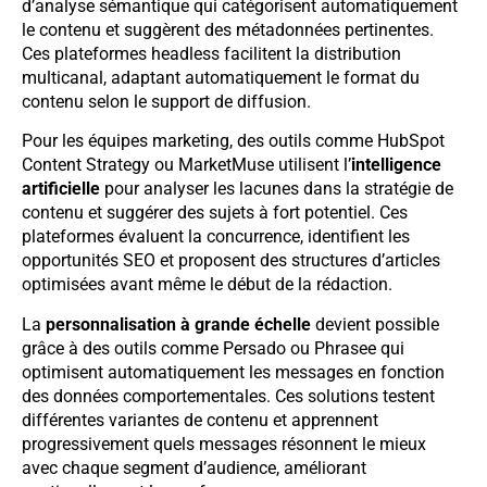
d’analyse sémantique qui catégorisent automatiquement
le contenu et suggèrent des métadonnées pertinentes.
Ces plateformes headless facilitent la distribution
multicanal, adaptant automatiquement le format du
contenu selon le support de diffusion.
Pour les équipes marketing, des outils comme HubSpot
Content Strategy ou MarketMuse utilisent l’
intelligence
artificielle
pour analyser les lacunes dans la stratégie de
contenu et suggérer des sujets à fort potentiel. Ces
plateformes évaluent la concurrence, identifient les
opportunités SEO et proposent des structures d’articles
optimisées avant même le début de la rédaction.
La
personnalisation à grande échelle
devient possible
grâce à des outils comme Persado ou Phrasee qui
optimisent automatiquement les messages en fonction
des données comportementales. Ces solutions testent
différentes variantes de contenu et apprennent
progressivement quels messages résonnent le mieux
avec chaque segment d’audience, améliorant