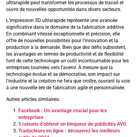
ultrarapide peut transformer les processus de travail et
ouvrir de nouvelles opportunités dans divers secteurs.
L’impression 3D ultrarapide représente une avancée
significative dans le domaine de la fabrication additive.
En combinant vitesse exceptionnelle et précision, elle
offre de nouvelles possibilités pour l’innovation et la
production à la demande. Bien que des défis subsistent,
les avantages en termes de productivité et de flexibilité
font de cette technologie un outil incontournable pour les
entreprises tournées vers l’avenir. À mesure que la
technologie évolue et se démocratise, son impact sur
l’industrie et la création ne fera que croître, ouvrant la voie
à une nouvelle ère de fabrication agile et personnalisée.
Autres articles similaires:
Facebook : Un avantage crucial pour les
entreprises
5 raisons d’obtenir un bloqueur de publicités AVG
Traducteurs en ligne : découvrez les meilleurs