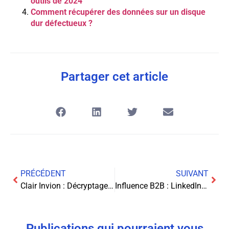
outils de 2024
Comment récupérer des données sur un disque
dur défectueux ?
Partager cet article
PRÉCÉDENT
SUIVANT
Clair Invion : Décryptage d’une plateforme de trading automatisé
Influence B2B : LinkedIn devient-il un réseau d’influence ?
Publications qui pourraient vous