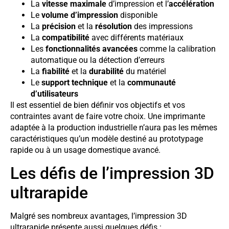
La
vitesse maximale
d’impression et l’
accélération
Le
volume d’impression
disponible
La
précision
et la
résolution
des impressions
La
compatibilité
avec différents matériaux
Les
fonctionnalités avancées
comme la calibration
automatique ou la détection d’erreurs
La
fiabilité
et la
durabilité
du matériel
Le
support technique
et la
communauté
d’utilisateurs
Il est essentiel de bien définir vos objectifs et vos
contraintes avant de faire votre choix. Une imprimante
adaptée à la production industrielle n’aura pas les mêmes
caractéristiques qu’un modèle destiné au prototypage
rapide ou à un usage domestique avancé.
Les défis de l’impression 3D
ultrarapide
Malgré ses nombreux avantages, l’impression 3D
ultrarapide présente aussi quelques défis :