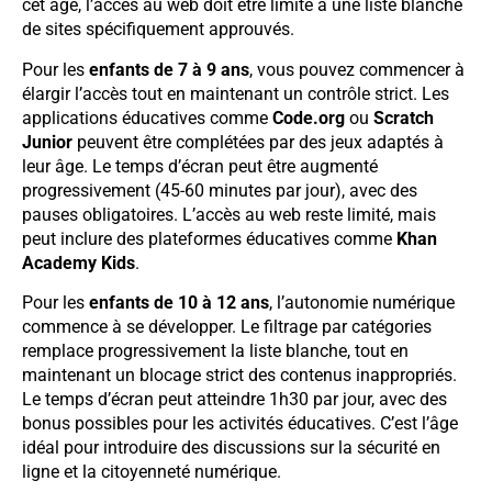
cet âge, l’accès au web doit être limité à une liste blanche
de sites spécifiquement approuvés.
Pour les
enfants de 7 à 9 ans
, vous pouvez commencer à
élargir l’accès tout en maintenant un contrôle strict. Les
applications éducatives comme
Code.org
ou
Scratch
Junior
peuvent être complétées par des jeux adaptés à
leur âge. Le temps d’écran peut être augmenté
progressivement (45-60 minutes par jour), avec des
pauses obligatoires. L’accès au web reste limité, mais
peut inclure des plateformes éducatives comme
Khan
Academy Kids
.
Pour les
enfants de 10 à 12 ans
, l’autonomie numérique
commence à se développer. Le filtrage par catégories
remplace progressivement la liste blanche, tout en
maintenant un blocage strict des contenus inappropriés.
Le temps d’écran peut atteindre 1h30 par jour, avec des
bonus possibles pour les activités éducatives. C’est l’âge
idéal pour introduire des discussions sur la sécurité en
ligne et la citoyenneté numérique.