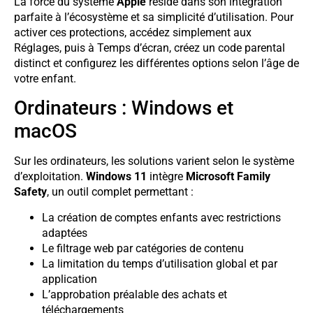
La force du système
Apple
réside dans son intégration
parfaite à l’écosystème et sa simplicité d’utilisation. Pour
activer ces protections, accédez simplement aux
Réglages, puis à Temps d’écran, créez un code parental
distinct et configurez les différentes options selon l’âge de
votre enfant.
Ordinateurs : Windows et
macOS
Sur les ordinateurs, les solutions varient selon le système
d’exploitation.
Windows 11
intègre
Microsoft Family
Safety
, un outil complet permettant :
La création de comptes enfants avec restrictions
adaptées
Le filtrage web par catégories de contenu
La limitation du temps d’utilisation global et par
application
L’approbation préalable des achats et
téléchargements