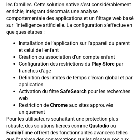
les familles. Cette solution native s’est considérablement
enrichie, intégrant désormais une analyse
comportementale des applications et un filtrage web basé
sur l’intelligence artificielle. La configuration s’effectue en
quelques étapes :
Installation de l’application sur l’appareil du parent
et celui de l’enfant
Création ou association d’un compte enfant
Configuration des restrictions du
Play Store
par
tranches d’âge
Définition des limites de temps d’écran global et par
application
Activation du filtre
SafeSearch
pour les recherches
web
Restriction de
Chrome
aux sites approuvés
uniquement
Pour les utilisateurs souhaitant une protection plus
robuste, des solutions tierces comme
Qustodio
ou
FamilyTime
offrent des fonctionnalités avancées telles
que l’analyse des conversations sur les réseaux sociaux