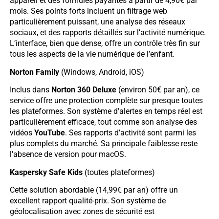
appareil et des formules payantes à partir de 4,90€ par
mois. Ses points forts incluent un filtrage web
particulièrement puissant, une analyse des réseaux
sociaux, et des rapports détaillés sur l’activité numérique.
L’interface, bien que dense, offre un contrôle très fin sur
tous les aspects de la vie numérique de l’enfant.
Norton Family
(Windows, Android, iOS)
Inclus dans
Norton 360 Deluxe
(environ 50€ par an), ce
service offre une protection complète sur presque toutes
les plateformes. Son système d’alertes en temps réel est
particulièrement efficace, tout comme son analyse des
vidéos
YouTube
. Ses rapports d’activité sont parmi les
plus complets du marché. Sa principale faiblesse reste
l’absence de version pour macOS.
Kaspersky Safe Kids
(toutes plateformes)
Cette solution abordable (14,99€ par an) offre un
excellent rapport qualité-prix. Son système de
géolocalisation avec zones de sécurité est