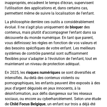
inappropriés, encadrent le temps d’écran, supervisent
l’utilisation des applications et, dans certains cas,
permettent même de suivre la localisation de l’enfant.
La philosophie derrière ces outils a considérablement
évolué. Il ne s’agit plus uniquement de
bloquer
des
contenus, mais plutôt d’accompagner l’enfant dans sa
découverte du monde numérique. En tant que parent,
vous définissez les règles en fonction de vos valeurs et
des besoins spécifiques de votre enfant. Les meilleurs
systèmes de contrôle parental sont suffisamment
flexibles pour s’adapter à l’évolution de l’enfant, tout en
maintenant un niveau de protection adéquat.
En 2025, les
risques numériques
se sont diversifiés et
intensifiés. Au-delà des contenus violents ou
pornographiques, les enfants peuvent être exposés à des
jeux d’argent déguisés en jeux innocents, à la
désinformation, aux défis dangereux sur les réseaux
sociaux, ou encore au cyberharcèlement. Selon une étude
de
Child Focus Belgique
, un enfant sur trois a déjà été