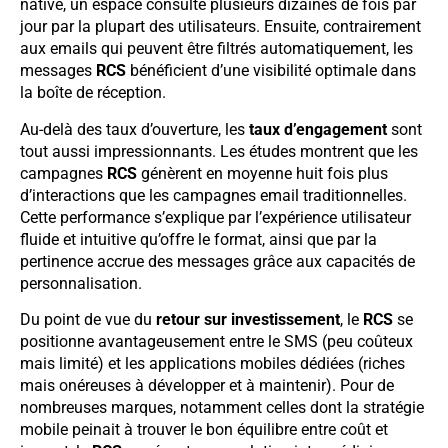
native, un espace consulté plusieurs dizaines de fois par
jour par la plupart des utilisateurs. Ensuite, contrairement
aux emails qui peuvent être filtrés automatiquement, les
messages
RCS
bénéficient d’une visibilité optimale dans
la boîte de réception.
Au-delà des taux d’ouverture, les
taux d’engagement
sont
tout aussi impressionnants. Les études montrent que les
campagnes
RCS
génèrent en moyenne huit fois plus
d’interactions que les campagnes email traditionnelles.
Cette performance s’explique par l’expérience utilisateur
fluide et intuitive qu’offre le format, ainsi que par la
pertinence accrue des messages grâce aux capacités de
personnalisation.
Du point de vue du
retour sur investissement
, le
RCS
se
positionne avantageusement entre le SMS (peu coûteux
mais limité) et les applications mobiles dédiées (riches
mais onéreuses à développer et à maintenir). Pour de
nombreuses marques, notamment celles dont la stratégie
mobile peinait à trouver le bon équilibre entre coût et