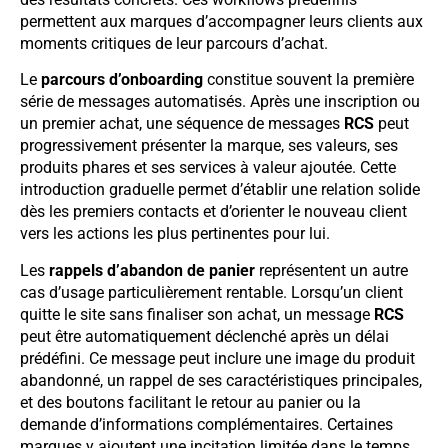
permettent aux marques d’accompagner leurs clients aux
moments critiques de leur parcours d’achat.
Le
parcours d’onboarding
constitue souvent la première
série de messages automatisés. Après une inscription ou
un premier achat, une séquence de messages
RCS
peut
progressivement présenter la marque, ses valeurs, ses
produits phares et ses services à valeur ajoutée. Cette
introduction graduelle permet d’établir une relation solide
dès les premiers contacts et d’orienter le nouveau client
vers les actions les plus pertinentes pour lui.
Les
rappels d’abandon de panier
représentent un autre
cas d’usage particulièrement rentable. Lorsqu’un client
quitte le site sans finaliser son achat, un message
RCS
peut être automatiquement déclenché après un délai
prédéfini. Ce message peut inclure une image du produit
abandonné, un rappel de ses caractéristiques principales,
et des boutons facilitant le retour au panier ou la
demande d’informations complémentaires. Certaines
marques y ajoutent une incitation limitée dans le temps