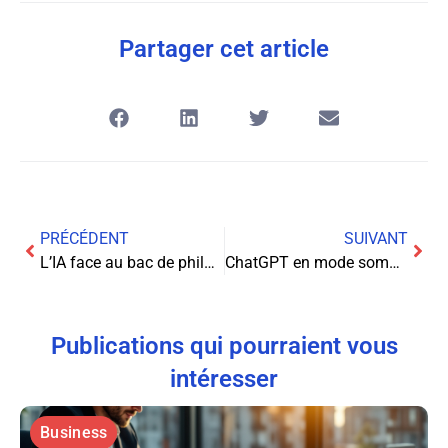
Partager cet article
PRÉCÉDENT
SUIVANT
L’IA face au bac de philo : quand ChatGPT décroche un 8/20
ChatGPT en mode sombre : le guide complet pour protéger vos yeux
Publications qui pourraient vous
intéresser
Business