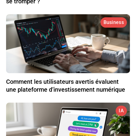
se tromper ?
Business
Comment les utilisateurs avertis évaluent
une plateforme d’investissement numérique
IA