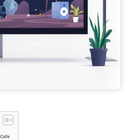
tCafe