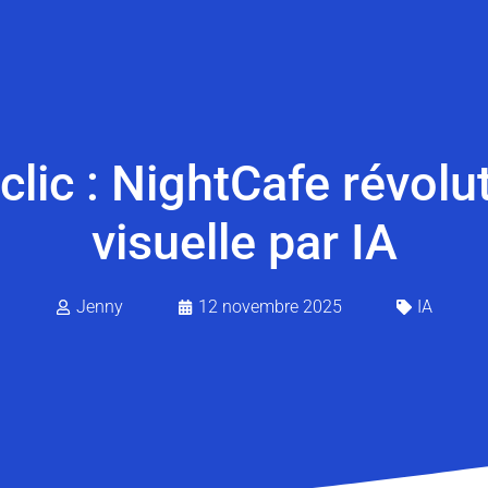
 clic : NightCafe révolu
visuelle par IA
Jenny
12 novembre 2025
IA