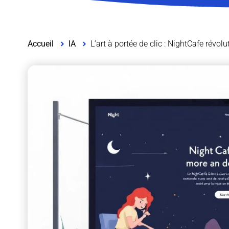
Accueil
IA
L’art à portée de clic : NightCafe révolu