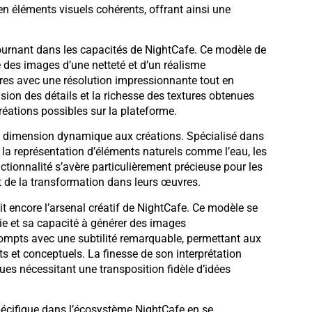
 en éléments visuels cohérents, offrant ainsi une
urnant dans les capacités de NightCafe. Ce modèle de
 des images d’une netteté et d’un réalisme
res avec une résolution impressionnante tout en
sion des détails et la richesse des textures obtenues
réations possibles sur la plateforme.
 dimension dynamique aux créations. Spécialisé dans
 la représentation d’éléments naturels comme l’eau, les
tionnalité s’avère particulièrement précieuse pour les
t de la transformation dans leurs œuvres.
hit encore l’arsenal créatif de NightCafe. Ce modèle se
e et sa capacité à générer des images
ompts avec une subtilité remarquable, permettant aux
aits et conceptuels. La finesse de son interprétation
iques nécessitant une transposition fidèle d’idées
écifique dans l’écosystème NightCafe en se