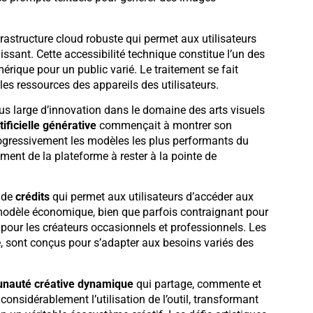
rastructure cloud robuste qui permet aux utilisateurs
ssant. Cette accessibilité technique constitue l’un des
érique pour un public varié. Le traitement se fait
 les ressources des appareils des utilisateurs.
s large d’innovation dans le domaine des arts visuels
tificielle générative
commençait à montrer son
progressivement les modèles les plus performants du
ent de la plateforme à rester à la pointe de
 de
crédits
qui permet aux utilisateurs d’accéder aux
 modèle économique, bien que parfois contraignant pour
le pour les créateurs occasionnels et professionnels. Les
, sont conçus pour s’adapter aux besoins variés des
auté créative dynamique
qui partage, commente et
considérablement l’utilisation de l’outil, transformant