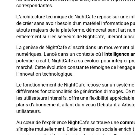
correspondantes.
L’architecture technique de NightCafe repose sur une inf
de créer sans avoir besoin d’un matériel informatique pui
atouts majeurs de la plateforme, démocratisant l’art num
entièrement sur les serveurs de NightCafe, libérant ainsi
La genèse de NightCafe s’inscrit dans un mouvement plu
numériques. Lancé dans un contexte où l’
intelligence ar
potentiel créatif, NightCafe a su évoluer pour intégrer 
marché. Cette évolution constante témoigne de l’engagem
l’innovation technologique.
Le fonctionnement de NightCafe repose sur un système
différentes fonctionnalités de génération d’images. Ce
les utilisateurs intensifs, offre une flexibilité appréciab
plans d’abonnement, allant du niveau Débutant à Artiste
utilisateurs.
Au cœur de l’expérience NightCafe se trouve une
commun
s’inspire mutuellement. Cette dimension sociale enrichit 