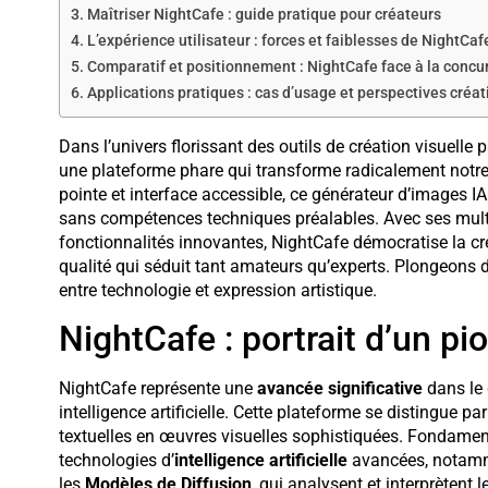
Maîtriser NightCafe : guide pratique pour créateurs
L’expérience utilisateur : forces et faiblesses de NightCaf
Comparatif et positionnement : NightCafe face à la concu
Applications pratiques : cas d’usage et perspectives créat
Dans l’univers florissant des outils de création visuelle 
une plateforme phare qui transforme radicalement notre
pointe et interface accessible, ce générateur d’images I
sans compétences techniques préalables. Avec ses mul
fonctionnalités innovantes, NightCafe démocratise la cr
qualité qui séduit tant amateurs qu’experts. Plongeons da
entre technologie et expression artistique.
NightCafe : portrait d’un pio
NightCafe représente une
avancée significative
dans le 
intelligence artificielle. Cette plateforme se distingue 
textuelles en œuvres visuelles sophistiquées. Fondame
technologies d’
intelligence artificielle
avancées, notam
les
Modèles de Diffusion
, qui analysent et interprètent