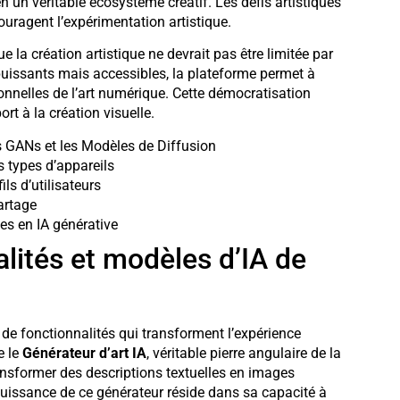
n un véritable écosystème créatif. Les défis artistiques
uragent l’expérimentation artistique.
e la création artistique ne devrait pas être limitée par
puissants mais accessibles, la plateforme permet à
ionnelles de l’art numérique. Cette démocratisation
t à la création visuelle.
s GANs et les Modèles de Diffusion
s types d’appareils
ls d’utilisateurs
artage
es en IA générative
nalités et modèles d’IA de
de fonctionnalités qui transforment l’expérience
e le
Générateur d’art IA
, véritable pierre angulaire de la
ansformer des descriptions textuelles en images
puissance de ce générateur réside dans sa capacité à