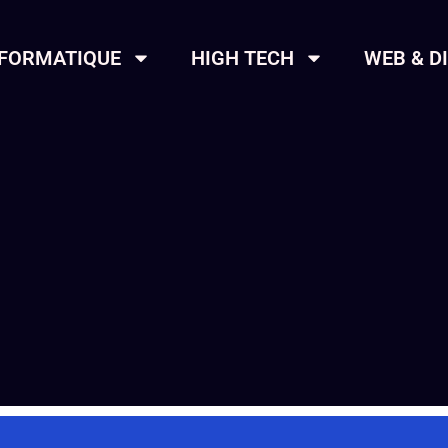
NFORMATIQUE
HIGH TECH
WEB & D